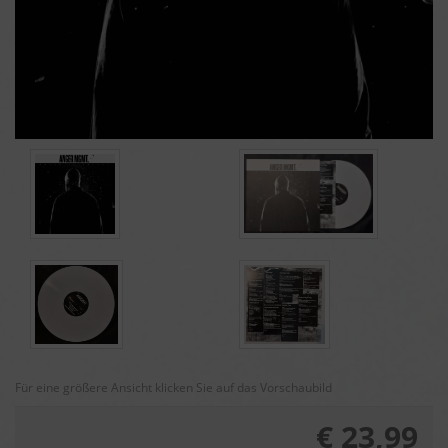
Für eine größere Ansicht klicken Sie auf das Vorschaubild
€ 23,99