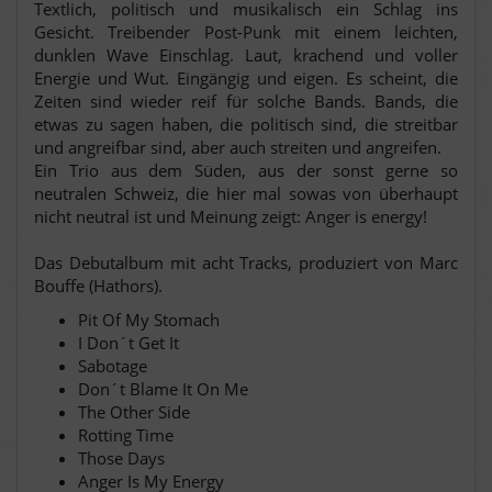
Textlich, politisch und musikalisch ein Schlag ins
Gesicht. Treibender Post-Punk mit einem leichten,
dunklen Wave Einschlag. Laut, krachend und voller
Energie und Wut. Eingängig und eigen. Es scheint, die
Zeiten sind wieder reif für solche Bands. Bands, die
etwas zu sagen haben, die politisch sind, die streitbar
und angreifbar sind, aber auch streiten und angreifen.
Ein Trio aus dem Süden, aus der sonst gerne so
neutralen Schweiz, die hier mal sowas von überhaupt
nicht neutral ist und Meinung zeigt: Anger is energy!
Das Debutalbum mit acht Tracks, produziert von Marc
Bouffe (Hathors).
Pit Of My Stomach
I Don´t Get It
Sabotage
Don´t Blame It On Me
The Other Side
Rotting Time
Those Days
Anger Is My Energy