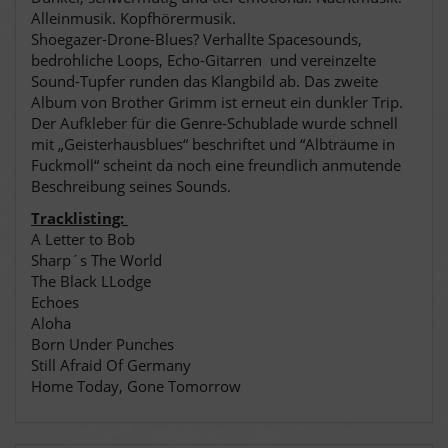
Alleinmusik. Kopfhörermusik.
Shoegazer-Drone-Blues? Verhallte Spacesounds,
bedrohliche Loops, Echo-Gitarren und vereinzelte
Sound-Tupfer runden das Klangbild ab. Das zweite
Album von Brother Grimm ist erneut ein dunkler Trip.
Der Aufkleber für die Genre-Schublade wurde schnell
mit „Geisterhausblues“ beschriftet und “Albträume in
Fuckmoll“ scheint da noch eine freundlich anmutende
Beschreibung seines Sounds.
Tracklisting:
A Letter to Bob
Sharp´s The World
The Black LLodge
Echoes
Aloha
Born Under Punches
Still Afraid Of Germany
Home Today, Gone Tomorrow