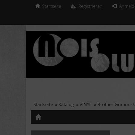
Startseite
Registrieren
Anmeld
Startseite
»
Katalog
»
VINYL
»
Brother Grimm - O