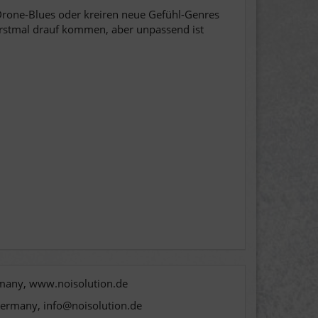
rone-Blues oder kreiren neue Gefühl-Genres
rstmal drauf kommen, aber unpassend ist
rmany, www.noisolution.de
Germany, info@noisolution.de