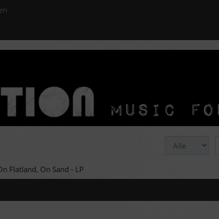
en
n Flatland, On Sand - LP