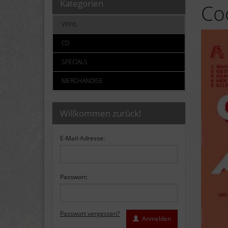
Kategorien
Coo
VINYL
CD
SPECIALS
MERCHANDISE
Willkommen zurück!
E-Mail-Adresse:
Passwort:
Passwort vergessen?
Anmelden