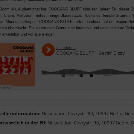
Boom hin, Authentizität her.
COOGANS BLUFF sind seit Jahren Teil dieser Sze
lt.
Chöre, Mellotron, mehrstimmige Bläsersätze, Hooklines, feinste Gitarrenriff
um Mannschaftssport. COOGANS BLUFF surfen durchaus auf der hippen Retrow
nten überrascht. Sie bieten dem Genre eine intensive und detailverliebte Vari
n erkennbar und vor allem eigen.
tellerinformation:
Noisolution, Cuvrystr. 30, 10997 Berlin, Ge
ntwortlich in der EU:
Noisolution, Cuvrystr. 30, 10997 Berlin, 