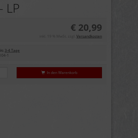
- LP
€ 20,99
inkl. 19 % MwSt. zzgl.
Versandkosten
it:
3-4 Tage
104-1
In den Warenkorb