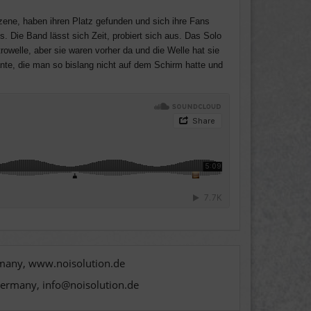
ne, haben ihren Platz gefunden und sich ihre Fans
s. Die Band lässt sich Zeit, probiert sich aus. Das Solo
elle, aber sie waren vorher da und die Welle hat sie
ante, die man so bislang nicht auf dem Schirm hatte und
rmany, www.noisolution.de
Germany, info@noisolution.de