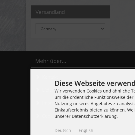
Versandland
Mehr über...
Kontakt
Diese Webseite verwend
Lieferzeit
Wir verwenden Cookies und ähnliche Te
um die ordentliche Funktionsweise der 
Impressum
Nutzung unseres Angebotes zu analysi
Einkaufserlebnis bieten zu können. Wei
Cookie Einstellungen
unserer Datenschutzerklärung.
Deutsch
English