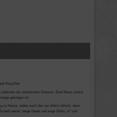
oad-Voucher
eitlichen als stilistischen Grenzen. Eine Reise zurück
nregie gelungen ist.
 zu Hause, wobei auch das nur örtlich stimmt, denn
cheiß waren, lange Haare und enge Shirts „in“ und