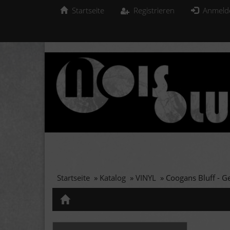
Startseite
Registrieren
Anmeld
Startseite
»
Katalog
»
VINYL
»
Coogans Bluff - Ge