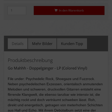
In den Warenkorb
Details
Mehr Bilder
Kunden-Tipp
Produktbeschreibung
Go Mahhh - Doppelgänger - LP (Colored Vinyl)
File under: Psychedelic Rock, Shoegaze und Fuzzrock.
Neben psychedelischen Exzessen, orientalisch anmutenden
Melodien und schweren, druckvollen Gitarren entsteht eine
flirrende Klangwelt, die ebenso tanzbar wie intensiv ist, die
mächtig rockt und doch verträumt schweben lässt. Roh,
direkt und energetisch, getragen von meterhohen Schichten
aus Hall und Echo. Mit ihrem Debütalbum setzt eine der