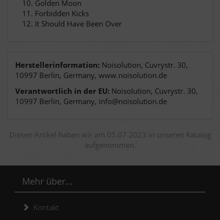
Golden Moon
Forbidden Kicks
It Should Have Been Over
Herstellerinformation:
Noisolution, Cuvrystr. 30,
10997 Berlin, Germany, www.noisolution.de
Verantwortlich in der EU:
Noisolution, Cuvrystr. 30,
10997 Berlin, Germany, info@noisolution.de
Diesen Artikel haben wir am 05.07.2023 in unseren Katalog
aufgenommen.
Mehr über...
Kontakt