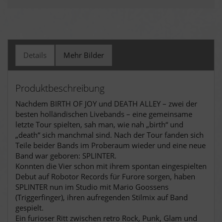
Details
Mehr Bilder
Produktbeschreibung
Nachdem BIRTH OF JOY und DEATH ALLEY – zwei der
besten holländischen Livebands – eine gemeinsame
letzte Tour spielten, sah man, wie nah „birth“ und
„death“ sich manchmal sind. Nach der Tour fanden sich
Teile beider Bands im Proberaum wieder und eine neue
Band war geboren: SPLINTER.
Konnten die Vier schon mit ihrem spontan eingespielten
Debut auf Robotor Records für Furore sorgen, haben
SPLINTER nun im Studio mit Mario Goossens
(Triggerfinger), ihren aufregenden Stilmix auf Band
gespielt.
Ein furioser Ritt zwischen retro Rock, Punk, Glam und