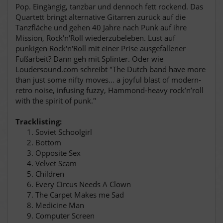
Pop. Eingängig, tanzbar und dennoch fett rockend. Das
Quartett bringt alternative Gitarren zurück auf die
Tanzfläche und gehen 40 Jahre nach Punk auf ihre
Mission, Rock'n'Roll wiederzubeleben. Lust auf
punkigen Rock'n'Roll mit einer Prise ausgefallener
Fußarbeit? Dann geh mit Splinter. Oder wie
Loudersound.com schreibt "The Dutch band have more
than just some nifty moves... a joyful blast of modern-
retro noise, infusing fuzzy, Hammond-heavy rock’n’roll
with the spirit of punk."
Tracklisting:
Soviet Schoolgirl
Bottom
Opposite Sex
Velvet Scam
Children
Every Circus Needs A Clown
The Carpet Makes me Sad
Medicine Man
Computer Screen