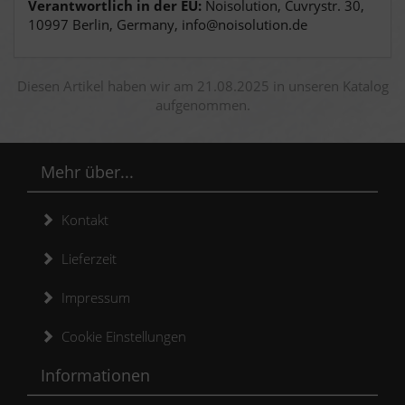
Verantwortlich in der EU:
Noisolution, Cuvrystr. 30,
10997 Berlin, Germany, info@noisolution.de
Diesen Artikel haben wir am 21.08.2025 in unseren Katalog
aufgenommen.
Mehr über...
Kontakt
Lieferzeit
Impressum
Cookie Einstellungen
Informationen