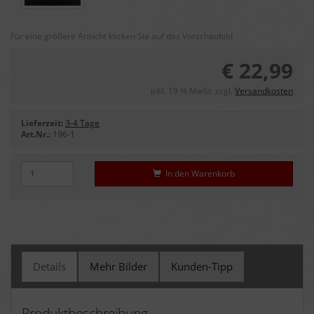
Für eine größere Ansicht klicken Sie auf das Vorschaubild
€ 22,99
inkl. 19 % MwSt. zzgl.
Versandkosten
Lieferzeit:
3-4 Tage
Art.Nr.:
196-1
In den Warenkorb
Details
Mehr Bilder
Kunden-Tipp
Produktbeschreibung