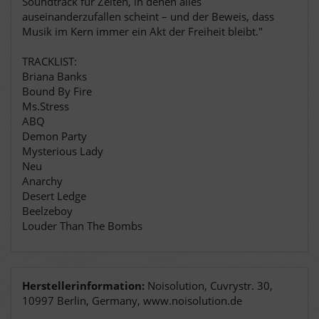
Soundtrack für Zeiten, in denen alles
auseinanderzufallen scheint – und der Beweis, dass
Musik im Kern immer ein Akt der Freiheit bleibt."
TRACKLIST:
Briana Banks
Bound By Fire
Ms.Stress
ABQ
Demon Party
Mysterious Lady
Neu
Anarchy
Desert Ledge
Beelzeboy
Louder Than The Bombs
Herstellerinformation:
Noisolution, Cuvrystr. 30,
10997 Berlin, Germany, www.noisolution.de