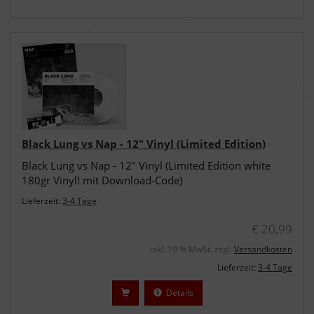
Black Lung vs Nap - 12" Vinyl (Limited Edition)
Black Lung vs Nap - 12" Vinyl (Limited Edition white
180gr Vinyl! mit Download-Code)
Lieferzeit:
3-4 Tage
€ 20,99
inkl. 19 % MwSt. zzgl.
Versandkosten
Lieferzeit:
3-4 Tage
Details