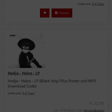
Lieferzeit:
3-4 Tage
Details
Hodja - Halos - LP
Hodja - Halos - LP (Black Vinyl Plus Poster und MP3
Download Code)
Lieferzeit:
3-4 Tage
€ 20,99
inkl. 19 % MwSt. zzgl.
Versandkosten