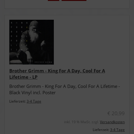
Brother Grimm - King For A Day, Cool For A
Lifetime - LP
Brother Grimm - King For A Day, Cool For A Lifetime -
Black Vinyl incl. Poster
Lieferzeit:
3-4 Tage
€ 20,99
inkl. 19 % MwSt. zzgl.
Versandkosten
Lieferzeit:
3-4 Tage