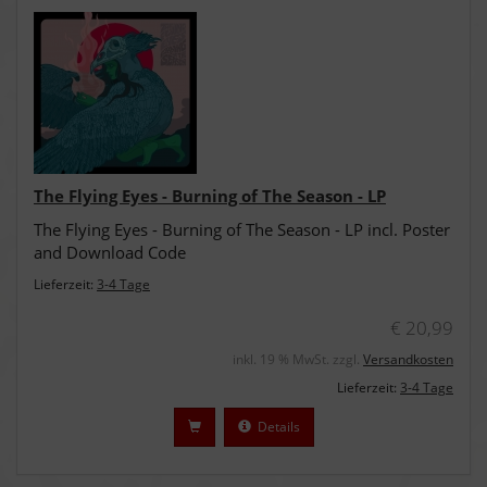
The Flying Eyes - Burning of The Season - LP
The Flying Eyes - Burning of The Season - LP incl. Poster
and Download Code
Lieferzeit:
3-4 Tage
€ 20,99
inkl. 19 % MwSt. zzgl.
Versandkosten
Lieferzeit:
3-4 Tage
Details