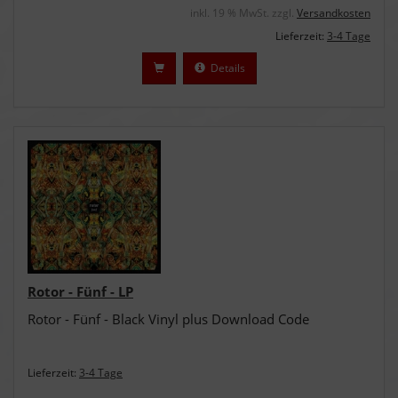
inkl. 19 % MwSt. zzgl.
Versandkosten
Lieferzeit:
3-4 Tage
Details
Rotor - Fünf - LP
Rotor - Fünf - Black Vinyl plus Download Code
Lieferzeit:
3-4 Tage