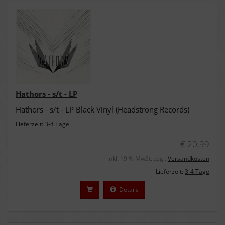
Hathors - s/t - LP
Hathors - s/t - LP Black Vinyl (Headstrong Records)
Lieferzeit:
3-4 Tage
€ 20,99
inkl. 19 % MwSt. zzgl.
Versandkosten
Lieferzeit:
3-4 Tage
Details