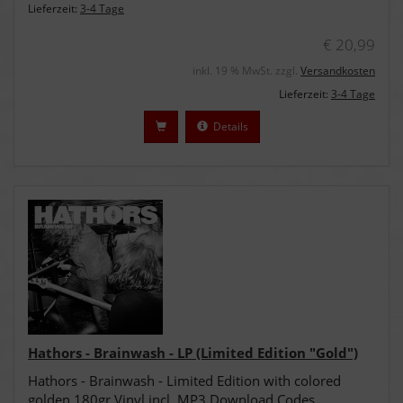
Lieferzeit:
3-4 Tage
€ 20,99
inkl. 19 % MwSt. zzgl.
Versandkosten
Lieferzeit:
3-4 Tage
Details
Hathors - Brainwash - LP (Limited Edition "Gold")
Hathors - Brainwash - Limited Edition with colored
golden 180gr Vinyl incl. MP3 Download Codes