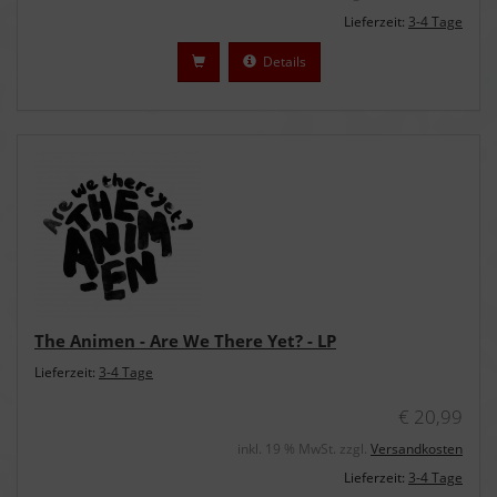
Lieferzeit:
3-4 Tage
Details
The Animen - Are We There Yet? - LP
Lieferzeit:
3-4 Tage
€ 20,99
inkl. 19 % MwSt. zzgl.
Versandkosten
Lieferzeit:
3-4 Tage