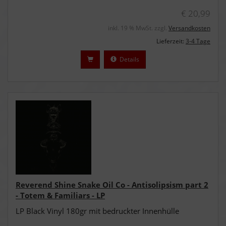
€ 20,99
inkl. 19 % MwSt. zzgl.
Versandkosten
Lieferzeit:
3-4 Tage
Details
Reverend Shine Snake Oil Co - Antisolipsism part 2
- Totem & Familiars - LP
LP Black Vinyl 180gr mit bedruckter Innenhülle