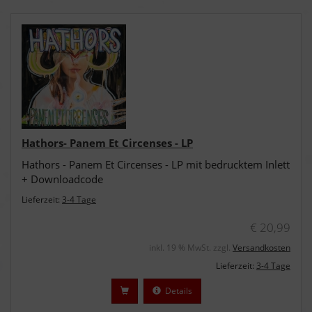
Hathors- Panem Et Circenses - LP
Hathors - Panem Et Circenses - LP mit bedrucktem Inlett
+ Downloadcode
Lieferzeit:
3-4 Tage
€ 20,99
inkl. 19 % MwSt. zzgl.
Versandkosten
Lieferzeit:
3-4 Tage
Details