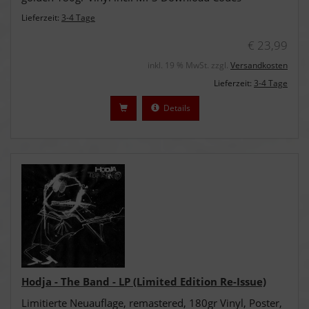
Lieferzeit:
3-4 Tage
€ 23,99
inkl. 19 % MwSt. zzgl.
Versandkosten
Lieferzeit:
3-4 Tage
Details
Hodja - The Band - LP (Limited Edition Re-Issue)
Limitierte Neuauflage, remastered, 180gr Vinyl, Poster,