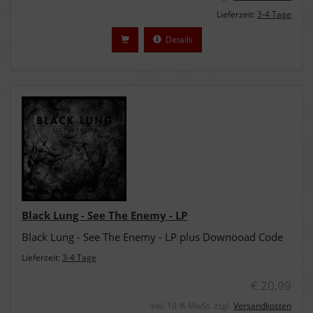
Lieferzeit:
3-4 Tage
Details
Black Lung - See The Enemy - LP
Black Lung - See The Enemy - LP plus Downöoad Code
Lieferzeit:
3-4 Tage
€ 20,99
inkl. 19 % MwSt. zzgl.
Versandkosten