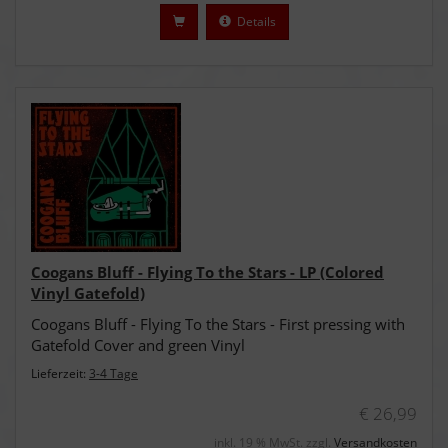
Details
Coogans Bluff - Flying To the Stars - LP (Colored
Vinyl Gatefold)
Coogans Bluff - Flying To the Stars - First pressing with
Gatefold Cover and green Vinyl
Lieferzeit:
3-4 Tage
€ 26,99
inkl. 19 % MwSt. zzgl.
Versandkosten