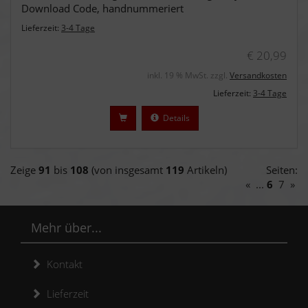
Download Code, handnummeriert
Lieferzeit:
3-4 Tage
€ 20,99
inkl. 19 % MwSt. zzgl.
Versandkosten
Lieferzeit:
3-4 Tage
Details
Zeige
91
bis
108
(von insgesamt
119
Artikeln)
Seiten:
«
...
6
7
»
Mehr über...
Kontakt
Lieferzeit