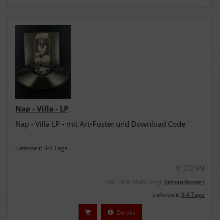
Nap - Villa - LP
Nap - Villa LP - mit Art-Poster und Download Code
Lieferzeit:
3-4 Tage
€ 20,99
inkl. 19 % MwSt. zzgl.
Versandkosten
Lieferzeit:
3-4 Tage
Details