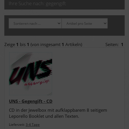
Ihre Suche nach: gegengift
Zeige
1
bis
1
(von insgesamt
1
Artikeln)
Seiten:
1
UNS - Gegengift - CD
CD in der Jewelbox mit aufklappbarem 8 seitigem
Leporello Booklet und allen Texten.
Lieferzeit:
3-4 Tage