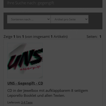
Ihre Suche nach: gegengift
Zeige
1
bis
1
(von insgesamt
1
Artikeln)
Seiten:
1
UNS - Gegengift - CD
CD in der Jewelbox mit aufklappbarem 8 seitigem
Leporello Booklet und allen Texten.
Lieferzeit:
3-4 Tage