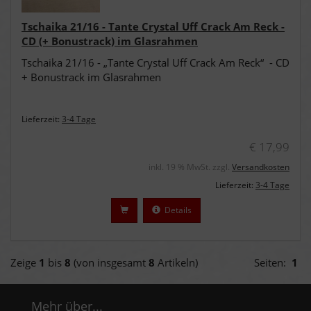
Tschaika 21/16 - Tante Crystal Uff Crack Am Reck -
CD (+ Bonustrack) im Glasrahmen
Tschaika 21/16 - „Tante Crystal Uff Crack Am Reck“ - CD
+ Bonustrack im Glasrahmen
Lieferzeit:
3-4 Tage
€ 17,99
inkl. 19 % MwSt. zzgl.
Versandkosten
Lieferzeit:
3-4 Tage
Details
Zeige
1
bis
8
(von insgesamt
8
Artikeln)
Seiten:
1
Mehr über...