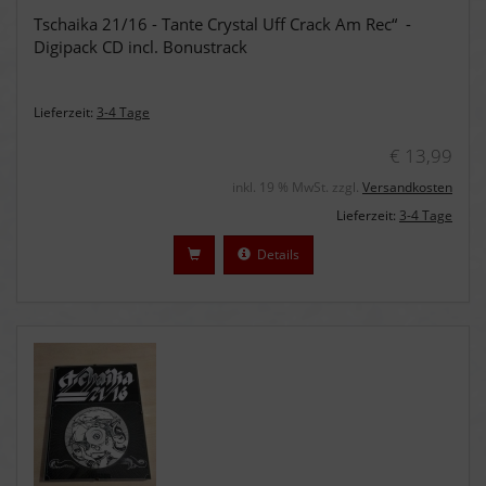
Tschaika 21/16 - Tante Crystal Uff Crack Am Rec“ -
Digipack CD incl. Bonustrack
Lieferzeit:
3-4 Tage
€ 13,99
inkl. 19 % MwSt. zzgl.
Versandkosten
Lieferzeit:
3-4 Tage
Details