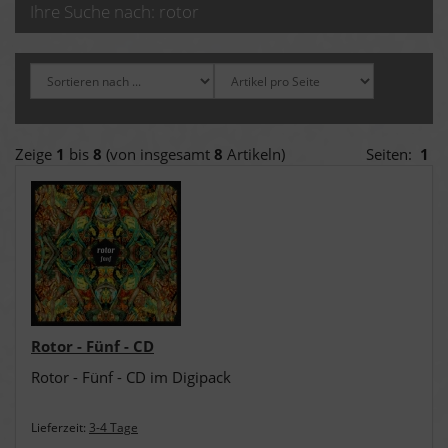
Ihre Suche nach: rotor
Zeige
1
bis
8
(von insgesamt
8
Artikeln)
Seiten:
1
Rotor - Fünf - CD
Rotor - Fünf - CD im Digipack
Lieferzeit:
3-4 Tage