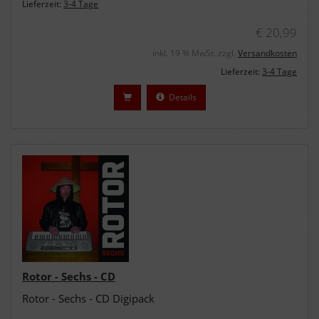
Lieferzeit:
3-4 Tage
€ 20,99
inkl. 19 % MwSt. zzgl.
Versandkosten
Lieferzeit:
3-4 Tage
Details
Rotor - Sechs - CD
Rotor - Sechs - CD Digipack