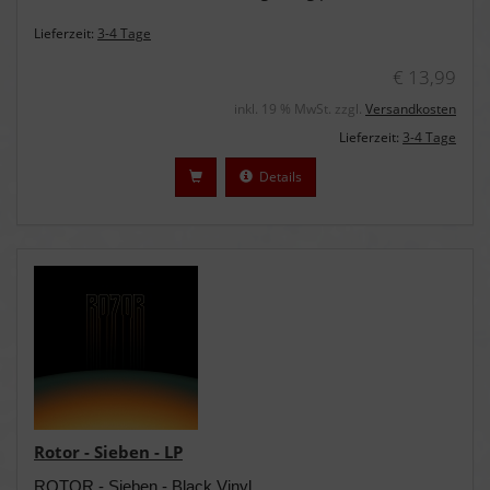
Lieferzeit:
3-4 Tage
€ 13,99
inkl. 19 % MwSt. zzgl.
Versandkosten
Lieferzeit:
3-4 Tage
Details
Rotor - Sieben - LP
ROTOR - Sieben - Black Vinyl