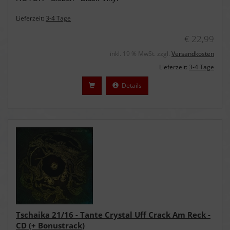
Lieferzeit:
3-4 Tage
€ 22,99
inkl. 19 % MwSt. zzgl.
Versandkosten
Lieferzeit:
3-4 Tage
Details
Tschaika 21/16 - Tante Crystal Uff Crack Am Reck -
CD (+ Bonustrack)