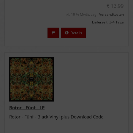
€ 13,99
inkl. 19 % MwSt. zzgl.
Versandkosten
Lieferzeit:
3-4 Tage
Details
Rotor - Fünf - LP
Rotor - Fünf - Black Vinyl plus Download Code