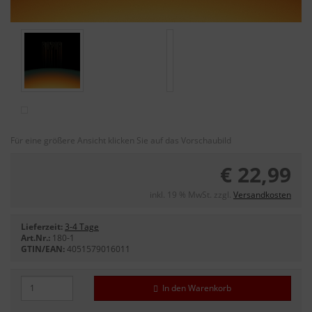
Für eine größere Ansicht klicken Sie auf das Vorschaubild
€ 22,99
inkl. 19 % MwSt. zzgl.
Versandkosten
Lieferzeit:
3-4 Tage
Art.Nr.:
180-1
GTIN/EAN:
4051579016011
In den Warenkorb