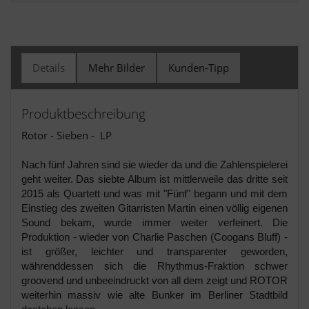
Details
Mehr Bilder
Kunden-Tipp
Produktbeschreibung
Rotor - Sieben - LP
Nach fünf Jahren sind sie wieder da und die Zahlenspielerei
geht weiter. Das siebte Album ist mittlerweile das dritte seit
2015 als Quartett und was mit "Fünf" begann und mit dem
Einstieg des zweiten Gitarristen Martin einen völlig eigenen
Sound bekam, wurde immer weiter verfeinert. Die
Produktion - wieder von Charlie Paschen (Coogans Bluff) -
ist größer, leichter und transparenter geworden,
währenddessen sich die Rhythmus-Fraktion schwer
groovend und unbeeindruckt von all dem zeigt und ROTOR
weiterhin massiv wie alte Bunker im Berliner Stadtbild