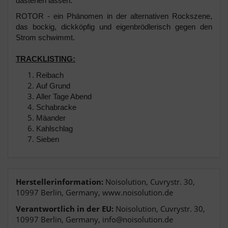
dastehen lassen.
ROTOR - ein Phänomen in der alternativen Rockszene,
das bockig, dickköpfig und eigenbrödlerisch gegen den
Strom schwimmt.
TRACKLISTING:
Reibach
Auf Grund
Aller Tage Abend
Schabracke
Mäander
Kahlschlag
Sieben
Herstellerinformation:
Noisolution, Cuvrystr. 30,
10997 Berlin, Germany, www.noisolution.de
Verantwortlich in der EU:
Noisolution, Cuvrystr. 30,
10997 Berlin, Germany, info@noisolution.de