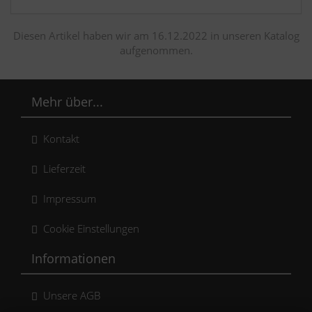
Diesen Artikel haben wir am 16.12.2022 in unseren Katalog
aufgenommen.
Mehr über...
Kontakt
Lieferzeit
Impressum
Cookie Einstellungen
Informationen
Unsere AGB