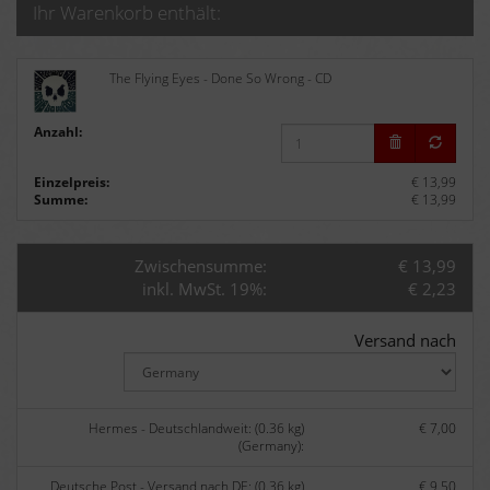
Ihr Warenkorb enthält:
The Flying Eyes - Done So Wrong - CD
Anzahl:
Einzelpreis:
€ 13,99
Summe:
€ 13,99
Zwischensumme:
€ 13,99
inkl. MwSt. 19%:
€ 2,23
Versand nach
Hermes - Deutschlandweit: (0.36 kg)
€ 7,00
(Germany):
Deutsche Post - Versand nach DE: (0.36 kg)
€ 9,50