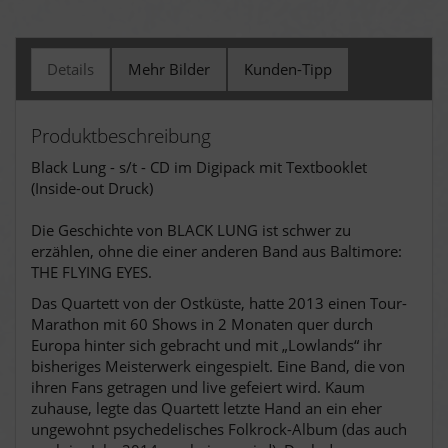
Details
Mehr Bilder
Kunden-Tipp
Produktbeschreibung
Black Lung - s/t - CD im Digipack mit Textbooklet
(Inside-out Druck)
Die Geschichte von BLACK LUNG ist schwer zu
erzählen, ohne die einer anderen Band aus Baltimore:
THE FLYING EYES.
Das Quartett von der Ostküste, hatte 2013 einen Tour-
Marathon mit 60 Shows in 2 Monaten quer durch
Europa hinter sich gebracht und mit „Lowlands“ ihr
bisheriges Meisterwerk eingespielt. Eine Band, die von
ihren Fans getragen und live gefeiert wird. Kaum
zuhause, legte das Quartett letzte Hand an ein eher
ungewohnt psychedelisches Folkrock-Album (das auch