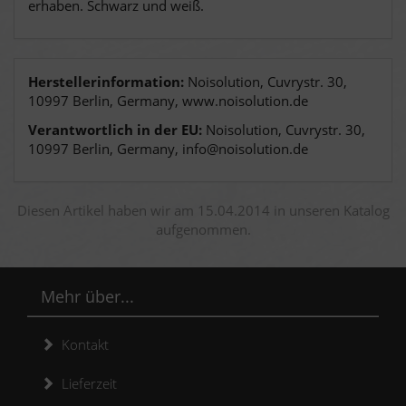
erhaben. Schwarz und weiß.
Herstellerinformation:
Noisolution, Cuvrystr. 30,
10997 Berlin, Germany, www.noisolution.de
Verantwortlich in der EU:
Noisolution, Cuvrystr. 30,
10997 Berlin, Germany, info@noisolution.de
Diesen Artikel haben wir am 15.04.2014 in unseren Katalog
aufgenommen.
Mehr über...
Kontakt
Lieferzeit