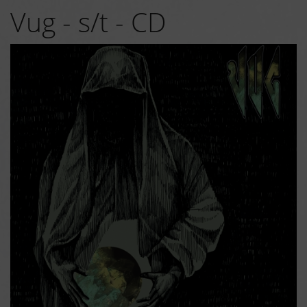
Vug - s/t - CD