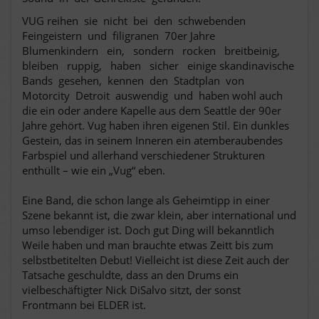
VUG reihen sie nicht bei den schwebenden
Feingeistern und filigranen 70er Jahre
Blumenkindern ein, sondern rocken breitbeinig,
bleiben ruppig, haben sicher einige skandinavische
Bands gesehen, kennen den Stadtplan von
Motorcity Detroit auswendig und haben wohl auch
die ein oder andere Kapelle aus dem Seattle der 90er
Jahre gehört. Vug haben ihren eigenen Stil. Ein dunkles
Gestein, das in seinem Inneren ein atemberaubendes
Farbspiel und allerhand verschiedener Strukturen
enthüllt – wie ein „Vug“ eben.
Eine Band, die schon lange als Geheimtipp in einer
Szene bekannt ist, die zwar klein, aber international und
umso lebendiger ist. Doch gut Ding will bekanntlich
Weile haben und man brauchte etwas Zeitt bis zum
selbstbetitelten Debut! Vielleicht ist diese Zeit auch der
Tatsache geschuldte, dass an den Drums ein
vielbeschäftigter Nick DiSalvo sitzt, der sonst
Frontmann bei ELDER ist.