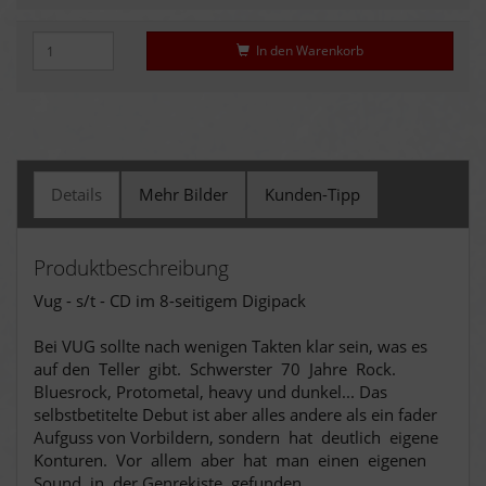
In den Warenkorb
Details
Mehr Bilder
Kunden-Tipp
Produktbeschreibung
Vug - s/t - CD im 8-seitigem Digipack
Bei VUG sollte nach wenigen Takten klar sein, was es
auf den Teller gibt. Schwerster 70 Jahre Rock.
Bluesrock, Protometal, heavy und dunkel... Das
selbstbetitelte Debut ist aber alles andere als ein fader
Aufguss von Vorbildern, sondern hat deutlich eigene
Konturen. Vor allem aber hat man einen eigenen
Sound in der Genrekiste gefunden.