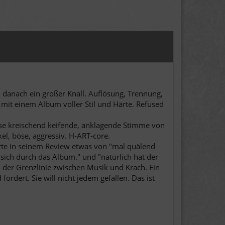
 danach ein großer Knall. Auflösung, Trennung,
it einem Album voller Stil und Härte. Refused
iese kreischend keifende, anklagende Stimme von
el, böse, aggressiv. H-ART-core.
rte in seinem Review etwas von "mal quälend
 sich durch das Album." und "natürlich hat der
der Grenzlinie zwischen Musik und Krach. Ein
rdert. Sie will nicht jedem gefallen. Das ist