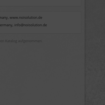
rmany, www.noisolution.de
Germany, info@noisolution.de
eren Katalog aufgenommen.