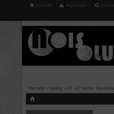
Startseite
Registrieren
Anmeld
Startseite
»
Katalog
»
CD
»
C. Aarme - World Mus