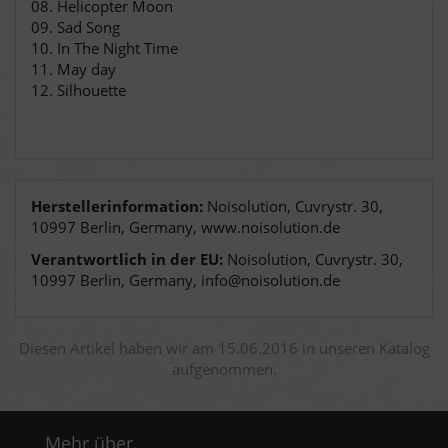
08. Helicopter Moon
09. Sad Song
10. In The Night Time
11. May day
12. Silhouette
Herstellerinformation:
Noisolution, Cuvrystr. 30,
10997 Berlin, Germany, www.noisolution.de
Verantwortlich in der EU:
Noisolution, Cuvrystr. 30,
10997 Berlin, Germany, info@noisolution.de
Diesen Artikel haben wir am 15.06.2016 in unseren Katalog
aufgenommen.
Mehr über...