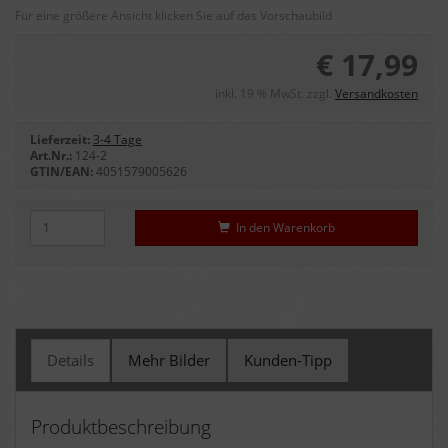
Für eine größere Ansicht klicken Sie auf das Vorschaubild
€ 17,99
inkl. 19 % MwSt. zzgl.
Versandkosten
Lieferzeit:
3-4 Tage
Art.Nr.:
124-2
GTIN/EAN:
4051579005626
In den Warenkorb
Details
Mehr Bilder
Kunden-Tipp
Produktbeschreibung