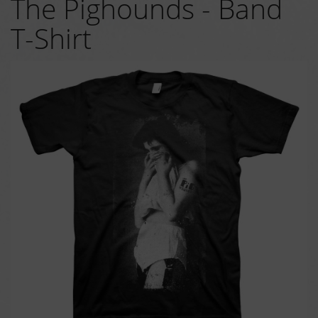
The Pighounds - Band
T-Shirt