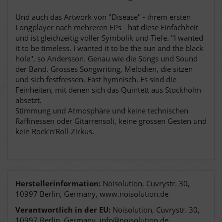
Und auch das Artwork von "Disease" - ihrem ersten
Longplayer nach mehreren EPs - hat diese Einfachheit
und ist gleichzeitig voller Symbolik und Tiefe. "I wanted
it to be timeless. I wanted it to be the sun and the black
hole", so Andersson. Genau wie die Songs und Sound
der Band. Grosses Songwriting, Melodien, die sitzen
und sich festfressen. Fast hymnisch. Es sind die
Feinheiten, mit denen sich das Quintett aus Stockholm
absetzt.
Stimmung und Atmosphäre und keine technischen
Raffinessen oder Gitarrensoli, keine grossen Gesten und
kein Rock'n'Roll-Zirkus.
Herstellerinformation:
Noisolution, Cuvrystr. 30,
10997 Berlin, Germany, www.noisolution.de
Verantwortlich in der EU:
Noisolution, Cuvrystr. 30,
10997 Berlin, Germany, info@noisolution.de