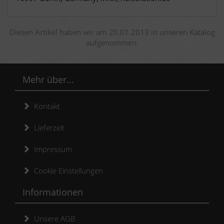
Diesen Artikel haben wir am 20.01.2013 in unseren Katalog
aufgenommen.
Mehr über...
Kontakt
Lieferzeit
Impressum
Cookie Einstellungen
Informationen
Unsere AGB