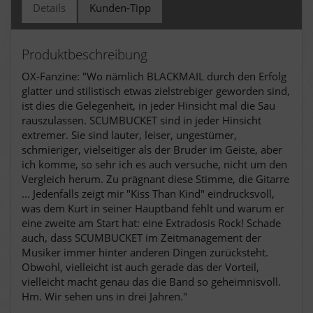
Details
Kunden-Tipp
Produktbeschreibung
OX-Fanzine: "Wo nämlich BLACKMAIL durch den Erfolg
glatter und stilistisch etwas zielstrebiger geworden sind,
ist dies die Gelegenheit, in jeder Hinsicht mal die Sau
rauszulassen. SCUMBUCKET sind in jeder Hinsicht
extremer. Sie sind lauter, leiser, ungestümer,
schmieriger, vielseitiger als der Bruder im Geiste, aber
ich komme, so sehr ich es auch versuche, nicht um den
Vergleich herum. Zu prägnant diese Stimme, die Gitarre
... Jedenfalls zeigt mir "Kiss Than Kind" eindrucksvoll,
was dem Kurt in seiner Hauptband fehlt und warum er
eine zweite am Start hat: eine Extradosis Rock! Schade
auch, dass SCUMBUCKET im Zeitmanagement der
Musiker immer hinter anderen Dingen zurücksteht.
Obwohl, vielleicht ist auch gerade das der Vorteil,
vielleicht macht genau das die Band so geheimnisvoll.
Hm. Wir sehen uns in drei Jahren."