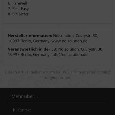
6. Farewell
7. Rest Easy
8. Oh Sister
Herstellerinformation:
Noisolution, Cuvrystr. 30,
10997 Berlin, Germany, www.noisolution.de
Verantwortlich in der EU:
Noisolution, Cuvrystr. 30,
10997 Berlin, Germany, info@noisolution.de
Diesen Artikel haben wir am 04.09.2017 in unseren Katalog
aufgenommen.
Mehr über...
Kontakt