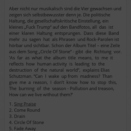
Aber nicht nur musikalisch sind die Vier gewachsen und
zeigen sich selbstbewusster denn je. Die politische
Haltung, die gesellschaftskritische Einstellung, ein
kleines „Fuck Trump“ auf den Bandfotos, all das ist
einer klaren Haltung entsprungen. Dass diese Band
mehr zu sagen hat als Phrasen und Rock-Parolen ist
hörbar und sichtbar. Schon der Album Titel – eine Zeile
aus dem Song „Circle Of Stone“ - gibt die Richtung vor.
‘As far as what the album title means, to me it
reflects how human activity is leading to the
destruction of the natural world”, explains Elias
Schutzman. “Can I wake up from madness? Than
give me a reason, I don’t know how to stop this,
The burning of the season - Pollution and treason,
How can we live without them?‘
1.
Sing Praise
2. Come Round
3. Drain
4. Circle Of Stone
5. Fade Away