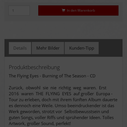
In den Warenkorb
Details
Mehr Bilder
Kunden-Tipp
Produktbeschreibung
The Flying Eyes - Burning of The Season - CD
Zurück, obwohl sie nie richtig weg waren. Erst
2016 waren THE FLYING EYES auf großer Europa -
Tour zu erleben, doch mit ihrem fünften Album dauerte
es dennoch eine Weile. Umso beeindruckender ist das
Werk geworden, strotzt vor Selbstbewusstsein und
guten Songs, voller Riffs und sprühender Ideen. Tolles
Artwork, großer Sound, perfekt!