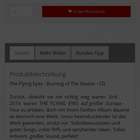
In den Warenkorb
Details
Mehr Bilder
Kunden-Tipp
Produktbeschreibung
The Flying Eyes - Burning of The Season - CD
Zurück, obwohl sie nie richtig weg waren. Erst
2016 waren THE FLYING EYES auf großer Europa -
Tour zu erleben, doch mit ihrem fünften Album dauerte
es dennoch eine Weile. Umso beeindruckender ist das
Werk geworden, strotzt vor Selbstbewusstsein und
guten Songs, voller Riffs und sprühender Ideen. Tolles
Artwork, großer Sound, perfekt!