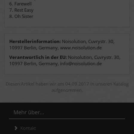
6. Farewell
7. Rest Easy
8. Oh Sister
Herstellerinformation:
Noisolution, Cuvrystr. 30,
10997 Berlin, Germany, www.noisolution.de
Verantwortlich in der EU:
Noisolution, Cuvrystr. 30,
10997 Berlin, Germany, info@noisolution.de
Diesen Artikel haben wir am 04.09.2017 in unseren Katalog
aufgenommen.
Mehr über...
Kontakt