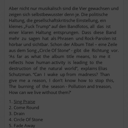
Aber nicht nur musikalisch sind die Vier gewachsen und
zeigen sich selbstbewusster denn je. Die politische
Haltung, die gesellschaftskritische Einstellung, ein
kleines „Fuck Trump“ auf den Bandfotos, all das ist
einer klaren Haltung entsprungen. Dass diese Band
mehr zu sagen hat als Phrasen und Rock-Parolen ist
hörbar und sichtbar. Schon der Album Titel – eine Zeile
aus dem Song „Circle Of Stone“ - gibt die Richtung vor.
‘As far as what the album title means, to me it
reflects how human activity is leading to the
destruction of the natural world”, explains Elias
Schutzman. “Can I wake up from madness? Than
give me a reason, I don’t know how to stop this,
The burning of the season - Pollution and treason,
How can we live without them?‘
1.
Sing Praise
2. Come Round
3. Drain
4. Circle Of Stone
5. Fade Away