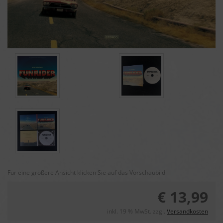
Für eine größere Ansicht klicken Sie auf das Vorschaubild
€ 13,99
inkl. 19 % MwSt. zzgl.
Versandkosten