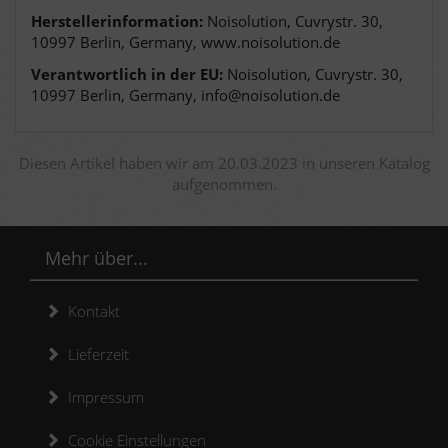
Herstellerinformation:
Noisolution, Cuvrystr. 30,
10997 Berlin, Germany, www.noisolution.de
Verantwortlich in der EU:
Noisolution, Cuvrystr. 30,
10997 Berlin, Germany, info@noisolution.de
Diesen Artikel haben wir am 20.03.2023 in unseren Katalog
aufgenommen.
Mehr über...
Kontakt
Lieferzeit
Impressum
Cookie Einstellungen