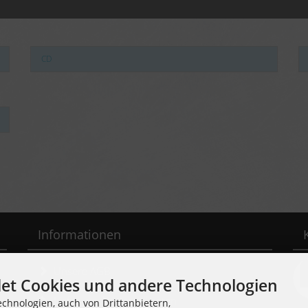
CD
Informationen
Unsere AGB
et Cookies und andere Technologien
Liefer- und Versandkosten
chnologien, auch von Drittanbietern,