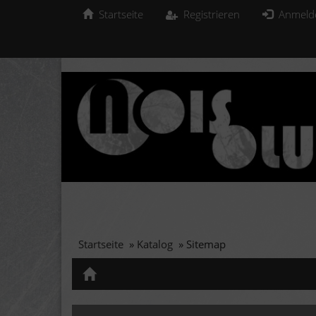
Startseite
Registrieren
Anmeld
Startseite
»
Katalog
»
Sitemap