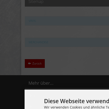
Sitemap
VINYL
MERCHANDISE
Zurück
Mehr über...
Kontakt
Diese Webseite verwend
Lieferzeit
Wir verwenden Cookies und ähnliche Te