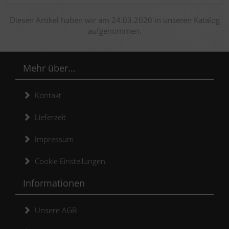
Diesen Artikel haben wir am 24.03.2020 in unseren Katalog
aufgenommen.
Mehr über...
Kontakt
Lieferzeit
Impressum
Cookie Einstellungen
Informationen
Unsere AGB