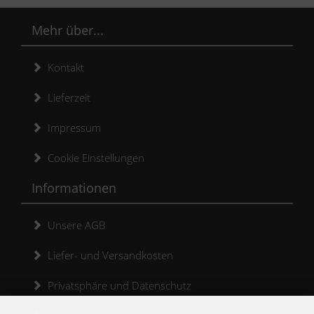
Mehr über...
Kontakt
Lieferzeit
Impressum
Cookie Einstellungen
Informationen
Unsere AGB
Liefer- und Versandkosten
Privatsphäre und Datenschutz