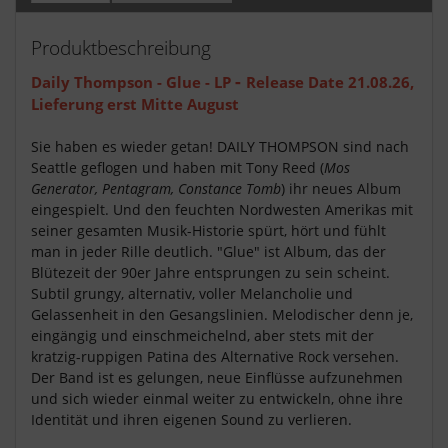
Produktbeschreibung
-
Daily Thompson - Glue - LP
Release Date 21.08.26,
Lieferung erst Mitte August
Sie haben es wieder getan! DAILY THOMPSON sind nach
Seattle geflogen und haben mit Tony Reed (
Mos
Generator, Pentagram, Constance Tomb
) ihr neues Album
eingespielt. Und den feuchten Nordwesten Amerikas mit
seiner gesamten Musik-Historie spürt, hört und fühlt
man in jeder Rille deutlich. "Glue" ist Album, das der
Blütezeit der 90er Jahre entsprungen zu sein scheint.
Subtil grungy, alternativ, voller Melancholie und
Gelassenheit in den Gesangslinien. Melodischer denn je,
eingängig und einschmeichelnd, aber stets mit der
kratzig-ruppigen Patina des Alternative Rock versehen.
Der Band ist es gelungen, neue Einflüsse aufzunehmen
und sich wieder einmal weiter zu entwickeln, ohne ihre
Identität und ihren eigenen Sound zu verlieren.