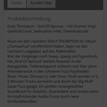
Details
Kunden-Tipp
Produktbeschreibung
Daily Thompson - God Of Spinoza - 140 Gramm Vinyl,
Gatefold Cover, bedrucktes Inlett, Downloadcode
Kaum ein Jahr nachdem DAILY THOMPSON ihr Album
„Oumuamua“ veröffentlicht haben, legen sie den
nächsten Longplayer auf den Plattenteller.
War der Vorgänger noch heavy, spacig und hypnotisch,
hat „God Of Spinoza“ weitere Nuancen in der
Klangpalette. Tiefenentspannt schleicht sich 90er Jahre
Alternativerock in den schweren Fuzz-Psychedelic-
Blues. Pixies, Dinosaur jr oder Sonic Youth werden in 5,
6 Minuten Tracks zermalmt und durch den Big Muff
Super Fuzz gejagd. Ein perfekt runtergekühlter
Soundtrack für Isolation, Quarantäne und soziale Leere.
Ein kopfnickender Audio-Cruise durch leere
Großstadtstraßen.