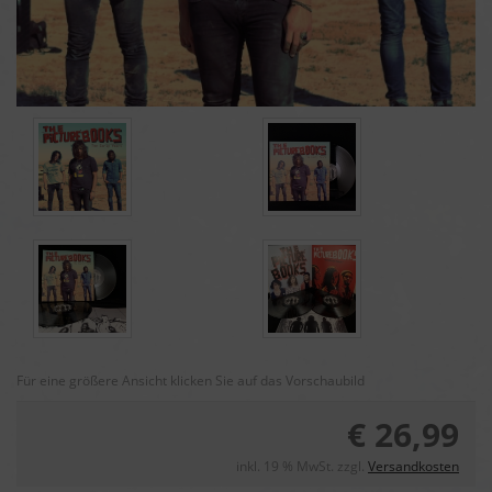
Für eine größere Ansicht klicken Sie auf das Vorschaubild
€ 26,99
inkl. 19 % MwSt. zzgl.
Versandkosten