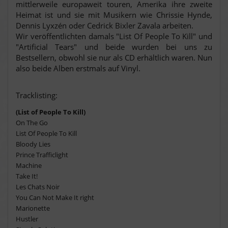
mittlerweile europaweit touren, Amerika ihre zweite
Heimat ist und sie mit Musikern wie Chrissie Hynde,
Dennis Lyxzén oder Cedrick Bixler Zavala arbeiten.
Wir veröffentlichten damals "List Of People To Kill" und
"Artificial Tears" und beide wurden bei uns zu
Bestsellern, obwohl sie nur als CD erhältlich waren. Nun
also beide Alben erstmals auf Vinyl.
Tracklisting:
(List of People To Kill)
On The Go
List Of People To Kill
Bloody Lies
Prince Trafficlight
Machine
Take It!
Les Chats Noir
You Can Not Make It right
Marionette
Hustler