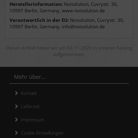
Herstellerinformation:
Noisolution, Cuvrystr. 30,
10997 Berlin, Germany, www.noisolution.de
Verantwortlich in der EU:
Noisolution, Cuvrystr. 30,
10997 Berlin, Germany, info@noisolution.de
Diesen Artikel haben wir am 03.11.2020 in unseren Katalog
aufgenommen.
Mehr über...
Kontakt
Lieferzeit
Impressum
Cookie Einstellungen