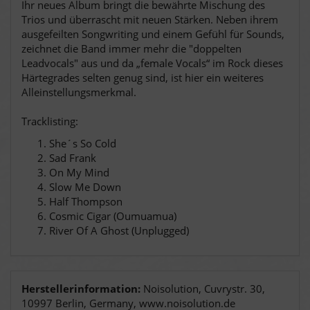
Ihr neues Album bringt die bewährte Mischung des
Trios und überrascht mit neuen Stärken. Neben ihrem
ausgefeilten Songwriting und einem Gefühl für Sounds,
zeichnet die Band immer mehr die "doppelten
Leadvocals" aus und da „female Vocals“ im Rock dieses
Härtegrades selten genug sind, ist hier ein weiteres
Alleinstellungsmerkmal.
Tracklisting:
She´s So Cold
Sad Frank
On My Mind
Slow Me Down
Half Thompson
Cosmic Cigar (Oumuamua)
River Of A Ghost (Unplugged)
Herstellerinformation:
Noisolution, Cuvrystr. 30,
10997 Berlin, Germany, www.noisolution.de