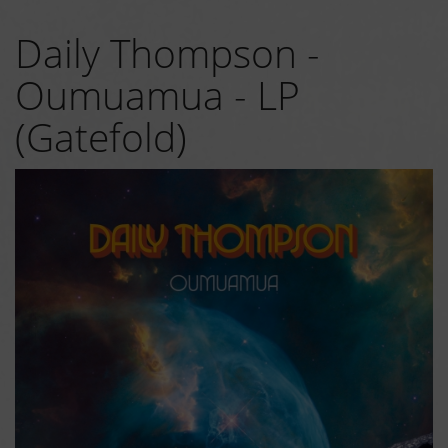
Daily Thompson -
Oumuamua - LP
(Gatefold)