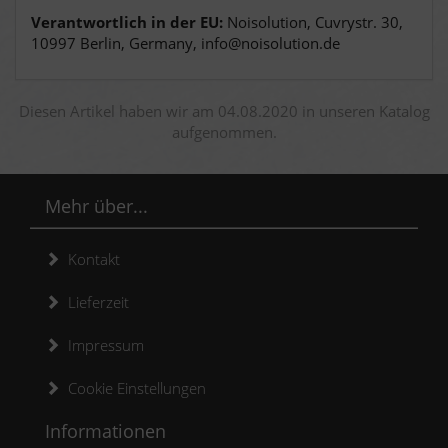
Verantwortlich in der EU:
Noisolution, Cuvrystr. 30,
10997 Berlin, Germany, info@noisolution.de
Diesen Artikel haben wir am 04.08.2020 in unseren Katalog
aufgenommen.
Mehr über...
Kontakt
Lieferzeit
Impressum
Cookie Einstellungen
Informationen