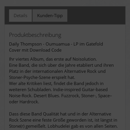
Details
Kunden-Tipp
Produktbeschreibung
Daily Thompson - Oumuamua - LP im Gatefold
Cover mit Download Code
Ihr viertes Album, das erste auf Noisolution.
Eine Band, die sich über die Jahre etabliert und ihren
Platz in der internationalen Alternative Rock und
Stoner-Psyche-Szene erspielt hat.
Wer alte Kritiken liest, findet die Band jedoch in
weiteren Schubladen. Indie-inspired Guitar-based
Noise-Rock. Desert Blues. Fuzzrock, Stoner-, Space–
oder Hardrock.
Dass diese Band Qualität hat und in der Alternative
Rock Szene eine feste Größe geworden ist, ist längst in
Stone(r) gemeißelt. Lobhudelei gab es von allen Seiten.