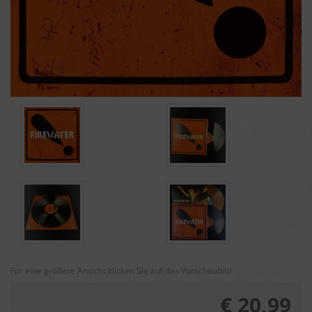
Für eine größere Ansicht klicken Sie auf das Vorschaubild
€ 20,99