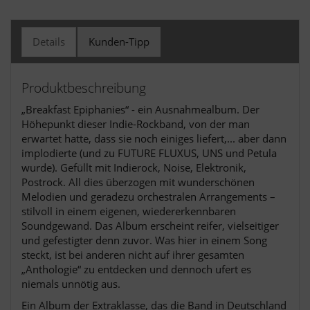
Details
Kunden-Tipp
Produktbeschreibung
„Breakfast Epiphanies“ - ein Ausnahmealbum. Der
Höhepunkt dieser Indie-Rockband, von der man
erwartet hatte, dass sie noch einiges liefert,... aber dann
implodierte (und zu FUTURE FLUXUS, UNS und Petula
wurde). Gefüllt mit Indierock, Noise, Elektronik,
Postrock. All dies überzogen mit wunderschönen
Melodien und geradezu orchestralen Arrangements –
stilvoll in einem eigenen, wiedererkennbaren
Soundgewand. Das Album erscheint reifer, vielseitiger
und gefestigter denn zuvor. Was hier in einem Song
steckt, ist bei anderen nicht auf ihrer gesamten
„Anthologie“ zu entdecken und dennoch ufert es
niemals unnötig aus.
Ein Album der Extraklasse, das die Band in Deutschland