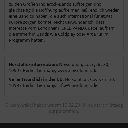
zu den Großen Indierock-Bands aufsteigen und
gleichzeitig die Hoffnung aufkeimen ließ, endlich wieder
eine Band zu haben, die auch international für etwas
Furore sorgen könnte. Nicht verwunderlich, dass
Interesse vom Londoner FIERCE PANDA Label aufkam,
die immerhin Bands wie Coldplay oder Art Brut im
Programm hatten.
Herstellerinformation:
Noisolution, Cuvrystr. 30,
10997 Berlin, Germany, www.noisolution.de
Verantwortlich in der EU:
Noisolution, Cuvrystr. 30,
10997 Berlin, Germany, info@noisolution.de
Diesen Artikel haben wir am 13.02.2013 in unseren Katalog
aufgenommen.