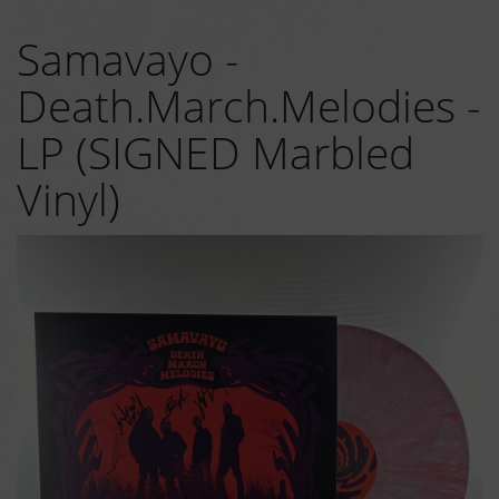
Samavayo -
Death.March.Melodies -
LP (SIGNED Marbled
Vinyl)