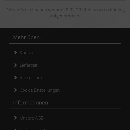
Diesen Artikel haben wir am 28.02.2024 in unseren Katalog
aufgenommen.
Mehr über...
Kontakt
Lieferzeit
Impressum
Cookie Einstellungen
Informationen
Unsere AGB