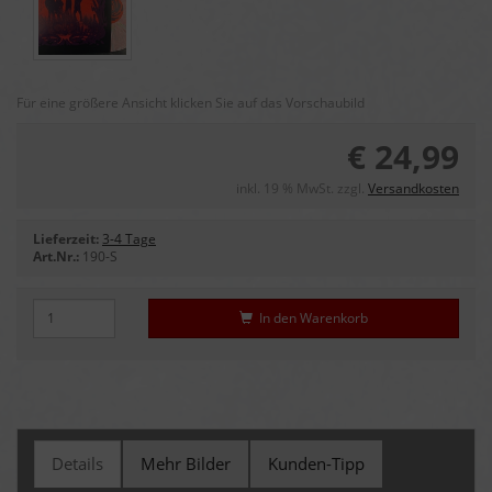
Für eine größere Ansicht klicken Sie auf das Vorschaubild
€ 24,99
inkl. 19 % MwSt. zzgl.
Versandkosten
Lieferzeit:
3-4 Tage
Art.Nr.:
190-S
In den Warenkorb
Details
Mehr Bilder
Kunden-Tipp