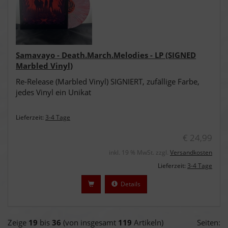
Samavayo - Death.March.Melodies - LP (SIGNED
Marbled Vinyl)
Re-Release (Marbled Vinyl) SIGNIERT, zufällige Farbe,
jedes Vinyl ein Unikat
Lieferzeit:
3-4 Tage
€ 24,99
inkl. 19 % MwSt. zzgl.
Versandkosten
Lieferzeit:
3-4 Tage
Details
Zeige
19
bis
36
(von insgesamt
119
Artikeln)
Seiten: