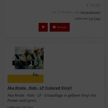
€ 35,00
inkl. 19 % MwSt. zzgl.
Versandkosten
Lieferzeit:
3-4 Tage
Details
Aka Rinde - Kids - LP (Colored Vinyl)
Aka Rinde - Kids - LP - Erstauflage in gelbem Vinyl mit
Poster und Lyrics
Lieferzeit:
3-4 Tage