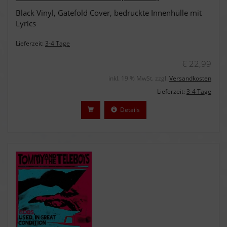
Black Vinyl, Gatefold Cover, bedruckte Innenhülle mit
Lyrics
Lieferzeit:
3-4 Tage
€ 22,99
inkl. 19 % MwSt. zzgl.
Versandkosten
Lieferzeit:
3-4 Tage
Details