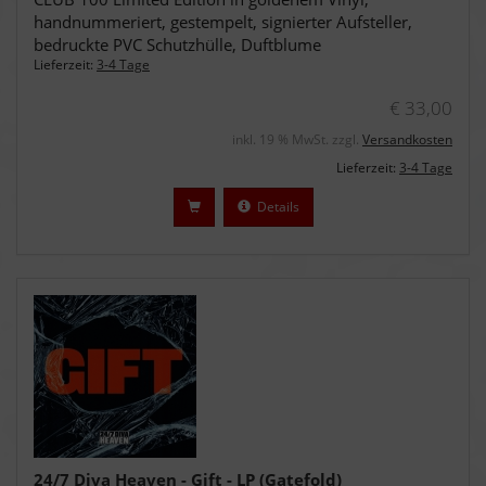
handnummeriert, gestempelt, signierter Aufsteller,
bedruckte PVC Schutzhülle, Duftblume
Lieferzeit:
3-4 Tage
€ 33,00
inkl. 19 % MwSt. zzgl.
Versandkosten
Lieferzeit:
3-4 Tage
Details
24/7 Diva Heaven - Gift - LP (Gatefold)