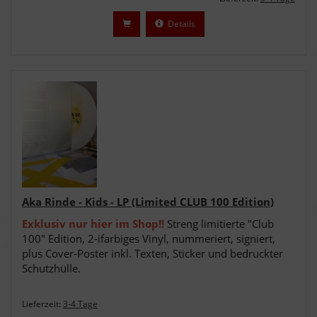
Details
Aka Rinde - Kids - LP (Limited CLUB 100 Edition)
Exklusiv nur hier im Shop!!
Streng limitierte "Club
100" Edition, 2-ifarbiges Vinyl
, nummeriert, signiert,
plus Cover-Poster inkl. Texten, Sticker und bedruckter
Schutzhülle.
Lieferzeit:
3-4 Tage