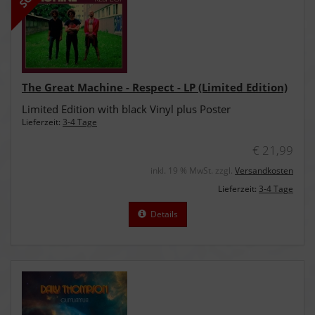
The Great Machine - Respect - LP (Limited Edition)
Limited Edition with black Vinyl plus Poster
Lieferzeit:
3-4 Tage
€ 21,99
inkl. 19 % MwSt. zzgl.
Versandkosten
Lieferzeit:
3-4 Tage
Details