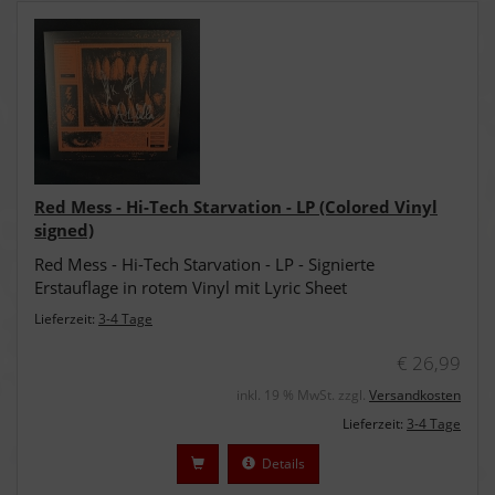
Red Mess - Hi-Tech Starvation - LP (Colored Vinyl
signed)
Red Mess - Hi-Tech Starvation - LP - Signierte
Erstauflage in rotem Vinyl mit Lyric Sheet
Lieferzeit:
3-4 Tage
€ 26,99
inkl. 19 % MwSt. zzgl.
Versandkosten
Lieferzeit:
3-4 Tage
Details