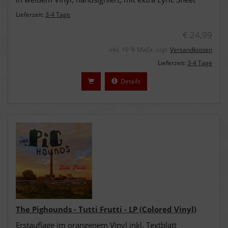
Lieferzeit:
3-4 Tage
€ 24,99
inkl. 19 % MwSt. zzgl.
Versandkosten
Lieferzeit:
3-4 Tage
Details
The Pighounds - Tutti Frutti - LP (Colored Vinyl)
Erstauflage im orangenem Vinyl inkl. Textblatt