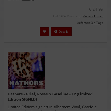
€ 24,99
inkl. 19 % MwSt. zzgl.
Versandkosten
Lieferzeit:
3-4 Tage
Details
Hathors - Grief, Roses & Gasoline - LP (Limited
Edition SIGNED)
Limited Editiom signiert in silbernem Vinyl, Gatefold