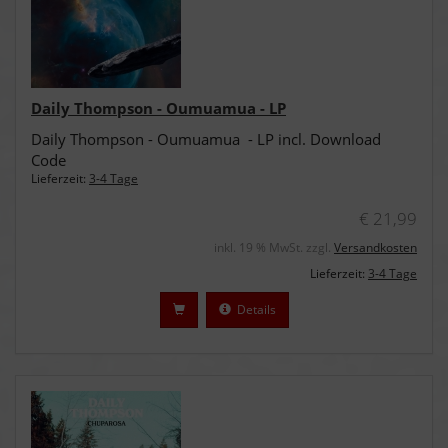
Daily Thompson - Oumuamua - LP
Daily Thompson - Oumuamua - LP incl. Download
Code
Lieferzeit:
3-4 Tage
€ 21,99
inkl. 19 % MwSt. zzgl.
Versandkosten
Lieferzeit:
3-4 Tage
Details