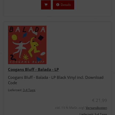
Details
Coogans Bluff - Balada - LP
Coogans Bluff - Balada - LP Black Vinyl incl. Download
Code
Lieferzeit:
3-4 Tage
€ 21,99
inkl. 19 % MwSt. zzgl.
Versandkosten
Lieferzeit:
3-4 Tage