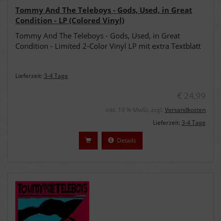
Tommy And The Teleboys - Gods, Used, in Great
Condition - LP (Colored Vinyl)
Tommy And The Teleboys - Gods, Used, in Great
Condition - Limited 2-Color Vinyl LP mit extra Textblatt
Lieferzeit:
3-4 Tage
€ 24,99
inkl. 19 % MwSt. zzgl.
Versandkosten
Lieferzeit:
3-4 Tage
Details