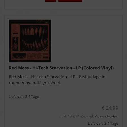
Red Mess - Hi-Tech Starvation - LP (Colored Vinyl)
Red Mess - Hi-Tech Starvation - LP - Erstauflage in
rotem Vinyl mit Lyricsheet
Lieferzeit:
3-4 Tage
€ 24,99
inkl. 19 % MwSt. zzgl.
Versandkosten
Lieferzeit:
3-4 Tage