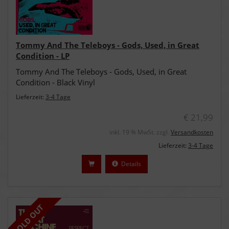
Tommy And The Teleboys - Gods, Used, in Great
Condition - LP
Tommy And The Teleboys - Gods, Used, in Great
Condition - Black Vinyl
Lieferzeit:
3-4 Tage
€ 21,99
inkl. 19 % MwSt. zzgl.
Versandkosten
Lieferzeit:
3-4 Tage
Details
SOLD OUT