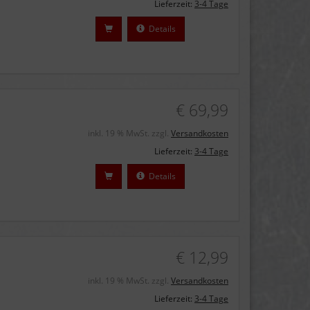
Lieferzeit:
3-4 Tage
Details
€ 69,99
inkl. 19 % MwSt. zzgl.
Versandkosten
Lieferzeit:
3-4 Tage
Details
€ 12,99
inkl. 19 % MwSt. zzgl.
Versandkosten
Lieferzeit:
3-4 Tage