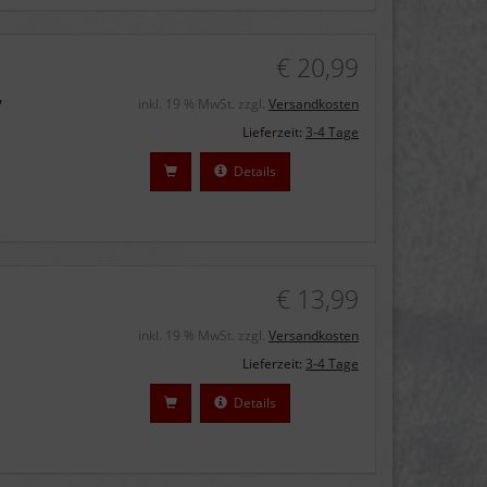
€ 20,99
,
inkl. 19 % MwSt. zzgl.
Versandkosten
Lieferzeit:
3-4 Tage
Details
€ 13,99
inkl. 19 % MwSt. zzgl.
Versandkosten
Lieferzeit:
3-4 Tage
Details