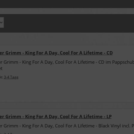
r Grimm - King For A Day, Cool For A Lifetime - CD
r Grimm - King For A Day, Cool For A Lifetime - CD im Pappschu
t
it:
3-4 Tage
r Grimm - King For A Day, Cool For A Lifetime - LP
r Grimm - King For A Day, Cool For A Lifetime - Black Vinyl incl. 