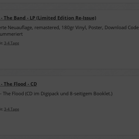
- The Band - LP (Limited Edition Re-Issue)
erte Neuauflage, remastered, 180gr Vinyl, Poster, Download Code
ummeriert
it:
3-4 Tage
- The Flood - CD
- The Flood (CD im Digipack und 8-seitigem Booklet.)
it:
3-4 Tage