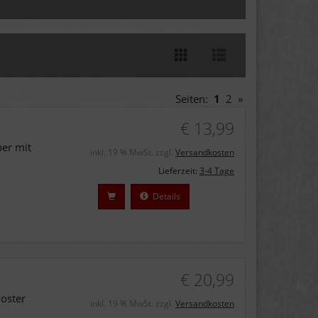
Seiten:
1
2
»
€ 13,99
ber mit
inkl. 19 % MwSt. zzgl.
Versandkosten
Lieferzeit:
3-4 Tage
Details
€ 20,99
Poster
inkl. 19 % MwSt. zzgl.
Versandkosten