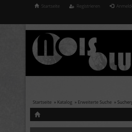
Startseite
Registrieren
Anmeld
Startseite
»
Katalog
»
Erweiterte Suche
»
Sucher