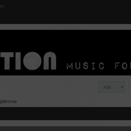
en
gebnisse