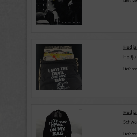
Lieferze
Hodja 
Hodja 
Lieferze
Hodja
Schwar
Lieferze