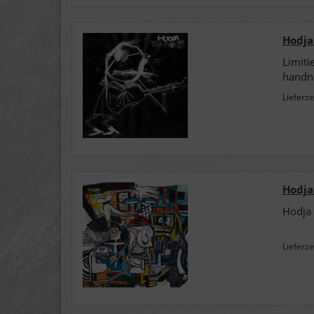
Hodja 
Limiti
handn
Lieferze
Hodja 
Hodja 
Lieferze