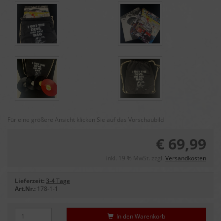
Für eine größere Ansicht klicken Sie auf das Vorschaubild
€ 69,99
inkl. 19 % MwSt. zzgl.
Versandkosten
Lieferzeit:
3-4 Tage
Art.Nr.:
178-1-1
In den Warenkorb