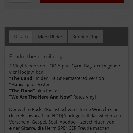
Details
Mehr Bilder
Kunden-Tipp
Produktbeschreibung
4 Vinyl Alben von HODJA plus Gym -Bag, der folgende
vier Hodja Alben:
"The Band"
in der 180Gr Remastered Version
"Halos"
plus Poster
"The Flood"
plus Poster
"We Are The Here And Now"
Rotes Vinyl
Der wahre Rock’n’Roll ist schwarz. Seine Wurzeln sind
dunkelschwarz. Und HODJA bringen all das wieder zum
Vorschein. Gospel, Soul, Voodoo – zerschnitten von
einer Gitarre, die Herrn SPENCER Freude machen