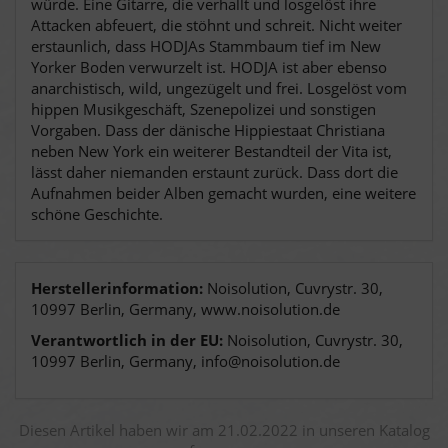
würde. Eine Gitarre, die verhallt und losgelöst ihre
Attacken abfeuert, die stöhnt und schreit. Nicht weiter
erstaunlich, dass HODJAs Stammbaum tief im New
Yorker Boden verwurzelt ist. HODJA ist aber ebenso
anarchistisch, wild, ungezügelt und frei. Losgelöst vom
hippen Musikgeschäft, Szenepolizei und sonstigen
Vorgaben. Dass der dänische Hippiestaat Christiana
neben New York ein weiterer Bestandteil der Vita ist,
lässt daher niemanden erstaunt zurück. Dass dort die
Aufnahmen beider Alben gemacht wurden, eine weitere
schöne Geschichte.
Herstellerinformation:
Noisolution, Cuvrystr. 30,
10997 Berlin, Germany, www.noisolution.de
Verantwortlich in der EU:
Noisolution, Cuvrystr. 30,
10997 Berlin, Germany, info@noisolution.de
Diesen Artikel haben wir am 21.02.2022 in unseren Katalog