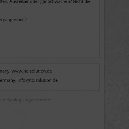
ißen. Ausreißer oder gar Schwächen? Nicht die
ergangenheit."
rmany, www.noisolution.de
Germany, info@noisolution.de
eren Katalog aufgenommen.