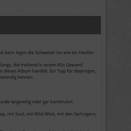
 Und dann legen die Schweizer los wie ein Haufen
Songs, die treibend in einem 60s Gewand
 dieses Album handelt. Ein Tipp für diejenigen,
uswendig kennen.
kunde langweilig oder gar konstruiert.
Pop, mit Soul, mit Wild-West, mit den Sechzigern,