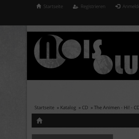
Startseite
Registrieren
Anmeld
Startseite
»
Katalog
»
CD
»
The Animen - Hi! - C