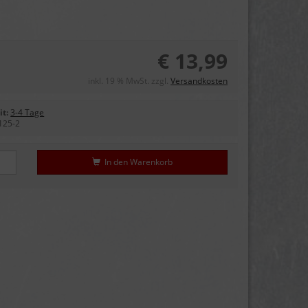
€ 13,99
inkl. 19 % MwSt. zzgl.
Versandkosten
it:
3-4 Tage
125-2
In den Warenkorb