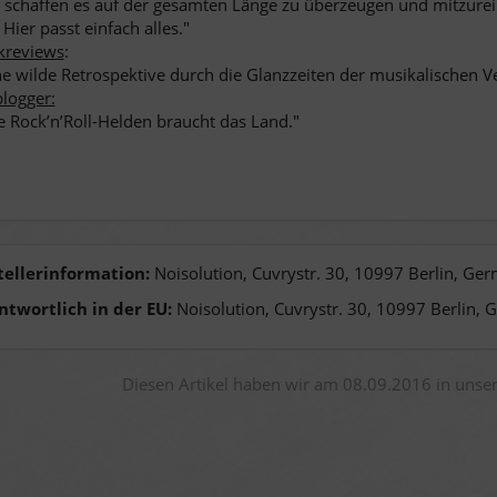
ie schaffen es auf der gesamten Länge zu überzeugen und mitzure
 Hier passt einfach alles."
kreviews
:
ine wilde Retrospektive durch die Glanzzeiten der musikalischen V
logger:
 Rock’n’Roll-Helden braucht das Land."
tellerinformation:
Noisolution, Cuvrystr. 30, 10997 Berlin, Ge
ntwortlich in der EU:
Noisolution, Cuvrystr. 30, 10997 Berlin, 
Diesen Artikel haben wir am 08.09.2016 in uns