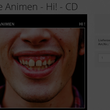
 Animen - Hi! - CD
Lieferze
Art.Nr.: