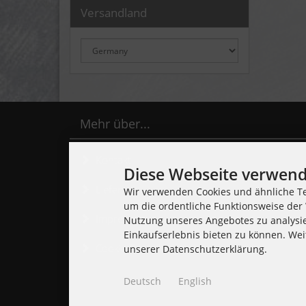
Versandland
Mehr über...
Kontakt
Diese Webseite verwend
Lieferzeit
Wir verwenden Cookies und ähnliche Te
um die ordentliche Funktionsweise der 
Impressum
Nutzung unseres Angebotes zu analysi
Einkaufserlebnis bieten zu können. Wei
Cookie Einstellungen
unserer Datenschutzerklärung.
Deutsch
English