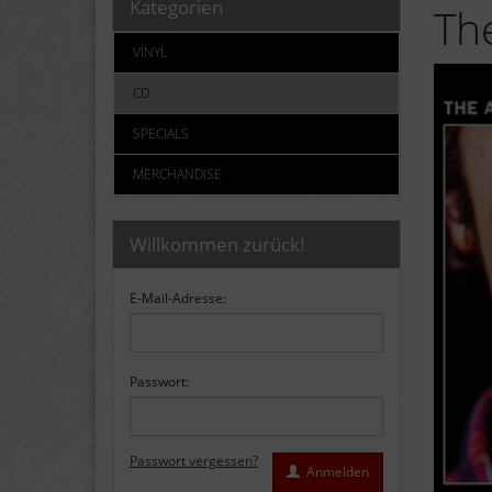
Kategorien
The
VINYL
CD
SPECIALS
MERCHANDISE
Willkommen zurück!
E-Mail-Adresse:
Passwort:
Passwort vergessen?
Anmelden