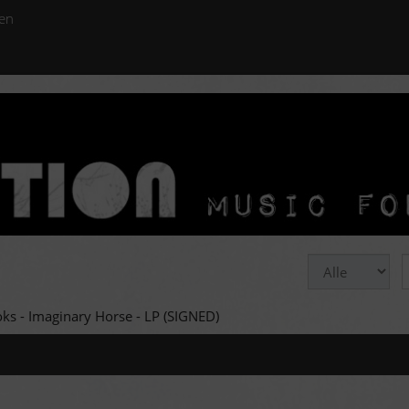
en
ks - Imaginary Horse - LP (SIGNED)