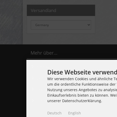
Versandland
Mehr über...
Kontakt
Diese Webseite verwend
Lieferzeit
Wir verwenden Cookies und ähnliche Te
um die ordentliche Funktionsweise der 
Impressum
Nutzung unseres Angebotes zu analysi
Einkaufserlebnis bieten zu können. Wei
Cookie Einstellungen
unserer Datenschutzerklärung.
Deutsch
English