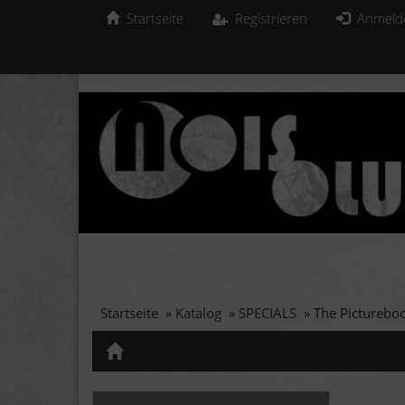
Startseite
Registrieren
Anmeld
Startseite
»
Katalog
»
SPECIALS
»
The Pictureboo