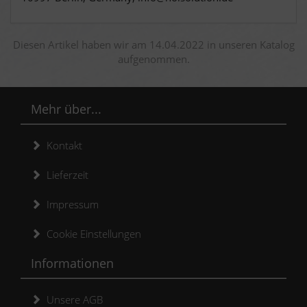
Diesen Artikel haben wir am 14.04.2022 in unseren Katalog
aufgenommen.
Mehr über...
Kontakt
Lieferzeit
Impressum
Cookie Einstellungen
Informationen
Unsere AGB