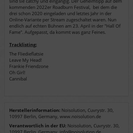
sind sie catchy und eingängig. Der Geheimtipp auf dem
kommenden 2022er Roadburn Festival, bei dem die
drei schon 2020 eingeladen und letztes Jahr in der
Online-Variante per Stream zugeschaltet waren. Nun
endlich auf echten Bühnen am 23. April in der "Hall Of
Fame". Aufgepasst, da kommt was ganz Feines.
Tracklisting:
The Fliedieflatsie
Leave My Head!
Frankie Friendzone
Oh Girl!
Cannibal
Herstellerinformation:
Noisolution, Cuvrystr. 30,
10997 Berlin, Germany, www.noisolution.de
Verantwortlich in der EU:
Noisolution, Cuvrystr. 30,
10997 Berlin, Germany, info@noisolution.de