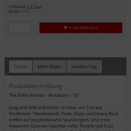
Lieferzeit:
3-4 Tage
Art.Nr.:
179-1
In den Warenkorb
Details
Mehr Bilder
Kunden-Tipp
Produktbeschreibung
The Ballet Bombs - Mutations - 10"
Jung und wild und Glitter im Haar, ein Trio aus
Eindhoven / Niederlande. Punk, Glam und Heavy Rock
treffen auf psychedelische Soundorgien. Und trotz
massivem Gitarren-Gewitter voller Reverb und Fuzz