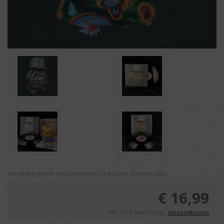
Für eine größere Ansicht klicken Sie auf das Vorschaubild
€ 16,99
inkl. 19 % MwSt. zzgl.
Versandkosten