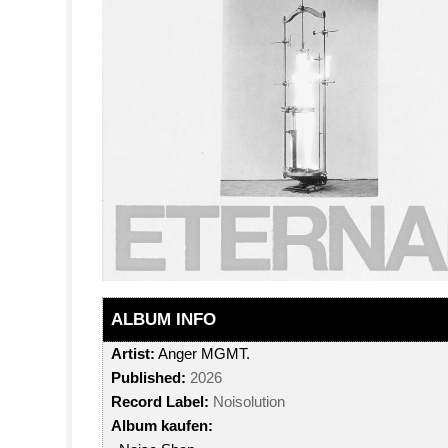
ALBUM INFO
Artist:
Anger MGMT.
Published:
2026
Record Label:
Noisolution
Album kaufen: