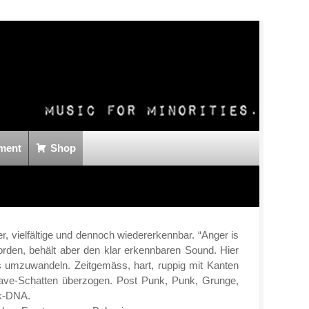
ment
Shop
, vielfältige und dennoch wiedererkennbar. “Anger is
orden, behält aber den klar erkennbaren Sound. Hier
es umzuwandeln. Zeitgemäss, hart, ruppig mit Kanten
Wave-Schatten überzogen. Post Punk, Punk, Grunge,
ck-DNA.