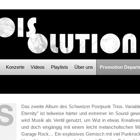
Konzerte
Videos
Playlists
Über uns
Promotion Depart
Das zweite Album des Schweizer Postpunk Trios. Variabler
Eternity” ist teilweise härter und extremer im Sound gew
wird Musik als Ventil genutzt, um Wut in etwas Kreativ
und doch eingängig mit einem leicht melancholischen 
Garage Rock… Ein explosives Gemisch mit viel Punkro