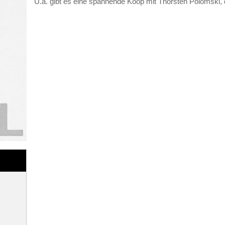
U.a. gibt es eine spannende Koop mit Thorsten Polomski