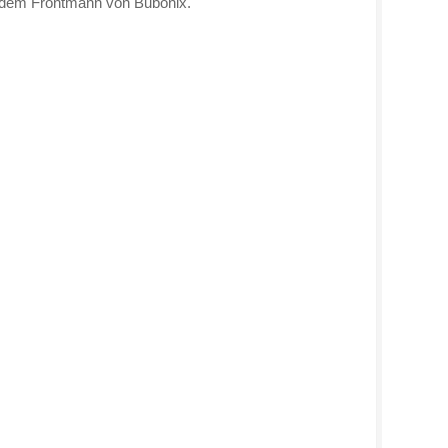
, dem Frontmann von Bubonix.