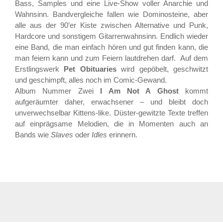
Bass, Samples und eine Live-Show voller Anarchie und
Wahnsinn. Bandvergleiche fallen wie Dominosteine, aber
alle aus der 90’er Kiste zwischen Alternative und Punk,
Hardcore und sonstigem Gitarrenwahnsinn. Endlich wieder
eine Band, die man einfach hören und gut finden kann, die
man feiern kann und zum Feiern lautdrehen darf. Auf dem
Erstlingswerk
Pet Obituaries
wird gepöbelt, geschwitzt
und geschimpft, alles noch im Comic-Gewand.
Album Nummer Zwei
I Am Not A Ghost
kommt
aufgeräumter daher, erwachsener – und bleibt doch
unverwechselbar Kittens-like. Düster-gewitzte Texte treffen
auf einprägsame Melodien, die in Momenten auch an
Bands wie
Slaves
oder
Idles
erinnern.