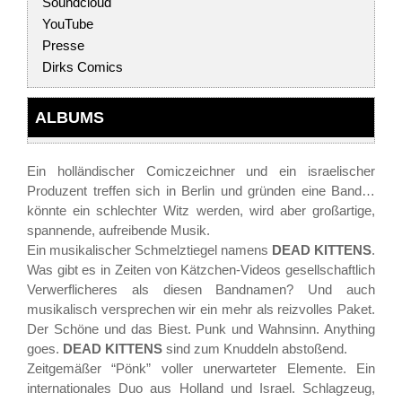
Soundcloud
YouTube
Presse
Dirks Comics
ALBUMS
Ein holländischer Comiczeichner und ein israelischer
Produzent treffen sich in Berlin und gründen eine Band…
könnte ein schlechter Witz werden, wird aber großartige,
spannende, aufreibende Musik.
Ein musikalischer Schmelztiegel namens
DEAD KITTENS
.
Was gibt es in Zeiten von Kätzchen-Videos gesellschaftlich
Verwerflicheres als diesen Bandnamen? Und auch
musikalisch versprechen wir ein mehr als reizvolles Paket.
Der Schöne und das Biest. Punk und Wahnsinn. Anything
goes.
DEAD KITTENS
sind zum Knuddeln abstoßend.
Zeitgemäßer “Pönk” voller unerwarteter Elemente. Ein
internationales Duo aus Holland und Israel. Schlagzeug,