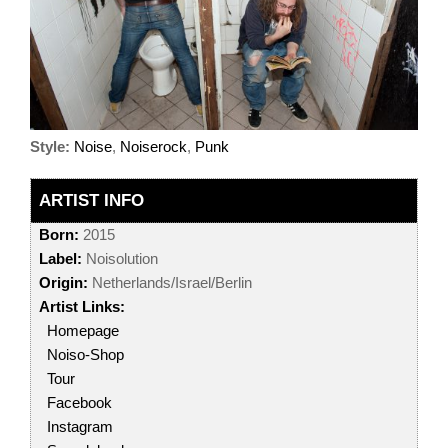
Style:
Noise
,
Noiserock
,
Punk
ARTIST INFO
Born:
2015
Label:
Noisolution
Origin:
Netherlands/Israel/Berlin
Artist Links:
Homepage
Noiso-Shop
Tour
Facebook
Instagram