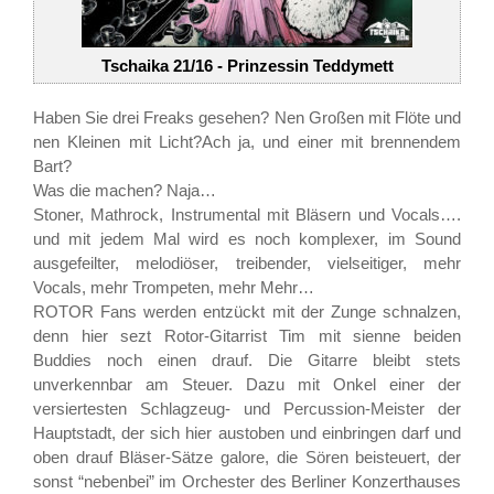
Tschaika 21/16 - Prinzessin Teddymett
Haben Sie drei Freaks gesehen? Nen Großen mit Flöte und
nen Kleinen mit Licht?Ach ja, und einer mit brennendem
Bart?
Was die machen? Naja…
Stoner, Mathrock, Instrumental mit Bläsern und Vocals….
und mit jedem Mal wird es noch komplexer, im Sound
ausgefeilter, melodiöser, treibender, vielseitiger, mehr
Vocals, mehr Trompeten, mehr Mehr…
ROTOR Fans werden entzückt mit der Zunge schnalzen,
denn hier sezt Rotor-Gitarrist Tim mit sienne beiden
Buddies noch einen drauf. Die Gitarre bleibt stets
unverkennbar am Steuer. Dazu mit Onkel einer der
versiertesten Schlagzeug- und Percussion-Meister der
Hauptstadt, der sich hier austoben und einbringen darf und
oben drauf Bläser-Sätze galore, die Sören beisteuert, der
sonst “nebenbei” im Orchester des Berliner Konzerthauses