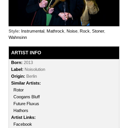
Style:
Instrumental
,
Mathrock
,
Noise
,
Rock
,
Stoner
,
Wahnsinn
ARTIST INFO
Born:
2013
Label:
Noisolution
Origin:
Berlin
Similar Artists:
Rotor
Coogans Bluff
Future Fluxus
Hathors
Artist Links:
Facebook