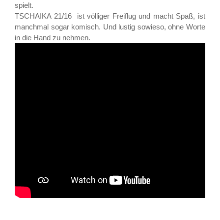
spielt.
TSCHAIKA 21/16 ist völliger Freiflug und macht Spaß, ist
manchmal sogar komisch. Und lustig sowieso, ohne Worte
in die Hand zu nehmen.