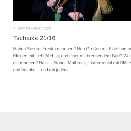
7. SEPTEMBER 2023
Tschaika 21/16
Haben Sie drei Freaks gesehen? Nen Großen mit Flöte und n
Kleinen mit Licht?Ach ja, und einer mit brennendem Bart? Wa
die machen? Naja… Stoner, Mathrock, Instrumental mit Bläse
und Vocals…. und mit jedem...