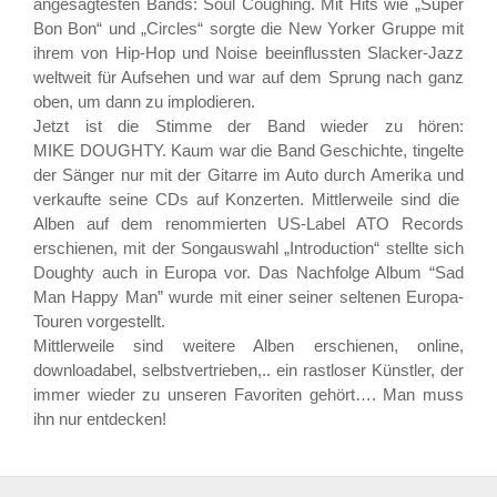
angesagtesten Bands: Soul Coughing. Mit Hits wie „Super
Bon Bon“ und „Circles“ sorgte die New Yorker Gruppe mit
ihrem von Hip-Hop und Noise beeinflussten Slacker-Jazz
weltweit für Aufsehen und war auf dem Sprung nach ganz
oben, um dann zu implodieren.
Jetzt ist die Stimme der Band wieder zu hören:
MIKE DOUGHTY. Kaum war die Band Geschichte, tingelte
der Sänger nur mit der Gitarre im Auto durch Amerika und
verkaufte seine CDs auf Konzerten. Mittlerweile sind die
Alben auf dem renommierten US-Label ATO Records
erschienen, mit der Songauswahl „Introduction“ stellte sich
Doughty auch in Europa vor. Das Nachfolge Album “Sad
Man Happy Man” wurde mit einer seiner seltenen Europa-
Touren vorgestellt.
Mittlerweile sind weitere Alben erschienen, online,
downloadabel, selbstvertrieben,.. ein rastloser Künstler, der
immer wieder zu unseren Favoriten gehört…. Man muss
ihn nur entdecken!