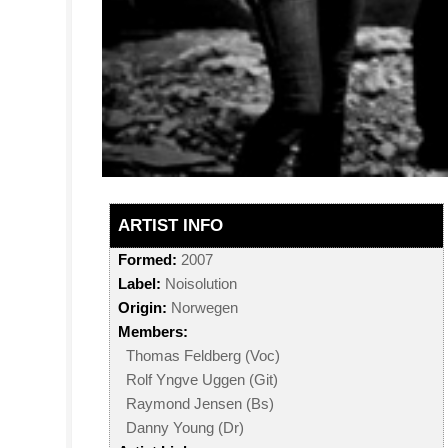
ARTIST INFO
Formed:
2007
Label:
Noisolution
Origin:
Norwegen
Members:
Thomas Feldberg (Voc)
Rolf Yngve Uggen (Git)
Raymond Jensen (Bs)
Danny Young (Dr)