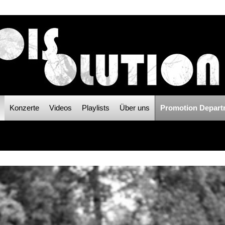
Konzerte
Videos
Playlists
Über uns
Promotion Depart