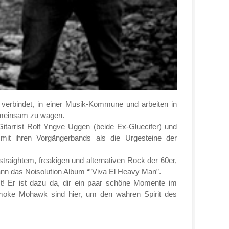
t verbindet, in einer Musik-Kommune und arbeiten in
gemeinsam zu wagen.
rrist Rolf Yngve Uggen (beide Ex-Gluecifer) und
it ihren Vorgängerbands als die Urgesteine der
traightem, freakigen und alternativen Rock der 60er,
ann das Noisolution Album “”Viva El Heavy Man”.
st! Er ist dazu da, dir ein paar schöne Momente im
Smoke Mohawk sind hier, um den wahren Spirit des