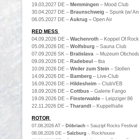
19.03.2027 DE –
Memmingen
– Mood Club
30.04.2027 DE –
Braunschweig
– Spunk (w/ An
06.05.2027 DE –
Aukrug –
Open Air
RED MESS
04.09.2026 DE –
Wachenroth
– Koppel Of Rock 
05.09.2026 DE –
Wolfsburg
– Sauna Club
07.09.2026 SK –
Bratislava
– Muzeum Obchod
09.09.2026 DE –
Radebeul
– tba
10.09.2026 DE –
Weiler zum Stein
– Stollen
14.09.2026 DE –
Bamberg
– Live-Club
16.09.2026 DE –
Hildesheim
– ClubVEB
18.09.2026 DE –
Cottbus
– Galerie Fango
19.09.2026 DE –
Finsterwalde
– Leipziger 86
22.11.2026 DE –
Tharandt
– Kuppelhalle
ROTOR
07.08.2026 AT –
Döbriach –
Sauzipf Rocks Festival
08.08.2026 DE –
Salzburg
-. Rockhouse