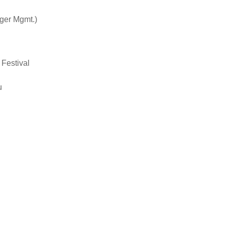
ger Mgmt.)
Festival
u