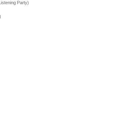
istening Party)
l