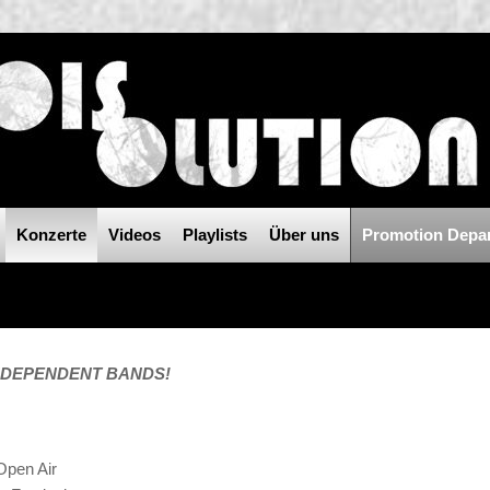
Konzerte
Videos
Playlists
Über uns
Promotion Depa
NDEPENDENT BANDS!
Open Air