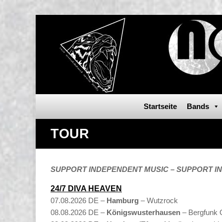
Startseite
Bands
TOUR
SUPPORT INDEPENDENT MUSIC – SUPPORT I
24/7 DIVA HEAVEN
07.08.2026 DE –
Hamburg
– Wutzrock
08.08.2026 DE –
Königswusterhausen
– Bergfunk 