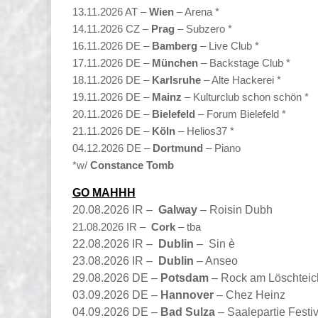
13.11.2026 AT –
Wien
– Arena *
14.11.2026 CZ –
Prag
– Subzero *
16.11.2026 DE –
Bamberg
– Live Club *
17.11.2026 DE –
München
– Backstage Club *
18.11.2026 DE –
Karlsruhe
– Alte Hackerei *
19.11.2026 DE –
Mainz
– Kulturclub schon schön *
20.11.2026 DE –
Bielefeld
– Forum Bielefeld *
21.11.2026 DE –
Köln
– Helios37 *
04.12.2026 DE –
Dortmund
– Piano
*w/
Constance Tomb
GO MAHHH
20.08.2026 IR –
Galway
– Roisin Dubh
21.08.2026 IR –
Cork
– tba
22.08.2026 IR –
Dublin
– Sin è
23.08.2026 IR –
Dublin
– Anseo
29.08.2026 DE –
Potsdam
– Rock am Löschteic
03.09.2026 DE –
Hannover
– Chez Heinz
04.09.2026 DE –
Bad Sulza
– Saalepartie Festiv