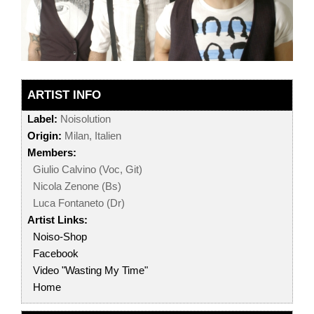
ARTIST INFO
Label:
Noisolution
Origin:
Milan, Italien
Members:
Giulio Calvino (Voc, Git)
Nicola Zenone (Bs)
Luca Fontaneto (Dr)
Artist Links:
Noiso-Shop
Facebook
Video "Wasting My Time"
Home