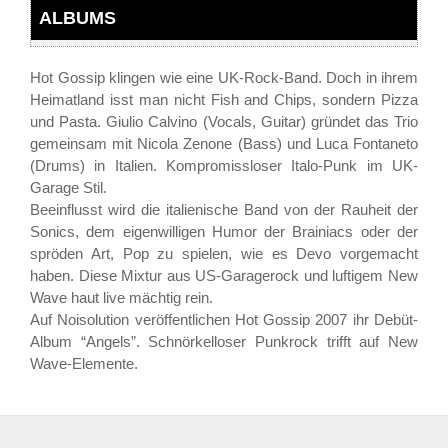
ALBUMS
Hot Gossip klingen wie eine UK-Rock-Band. Doch in ihrem
Heimatland isst man nicht Fish and Chips, sondern Pizza
und Pasta. Giulio Calvino (Vocals, Guitar) gründet das Trio
gemeinsam mit Nicola Zenone (Bass) und Luca Fontaneto
(Drums) in Italien. Kompromissloser Italo-Punk im UK-
Garage Stil.
Beeinflusst wird die italienische Band von der Rauheit der
Sonics, dem eigenwilligen Humor der Brainiacs oder der
spröden Art, Pop zu spielen, wie es Devo vorgemacht
haben. Diese Mixtur aus US-Garagerock und luftigem New
Wave haut live mächtig rein.
Auf Noisolution veröffentlichen Hot Gossip 2007 ihr Debüt-
Album “Angels”. Schnörkelloser Punkrock trifft auf New
Wave-Elemente.