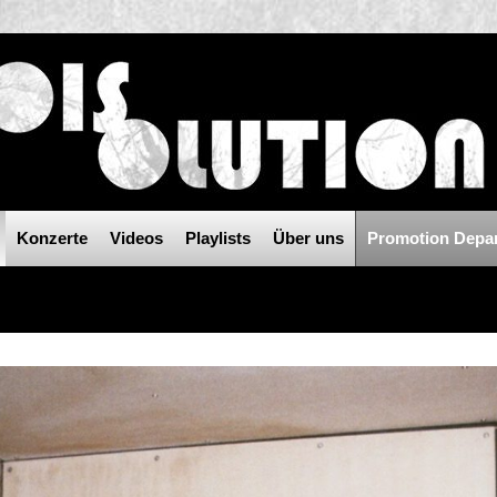
Konzerte
Videos
Playlists
Über uns
Promotion Depa