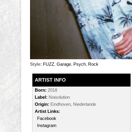
Style:
FUZZ
,
Garage
,
Psych
,
Rock
ARTIST INFO
Born:
2018
Label:
Noisolution
Origin:
Eindhoven, Niederlande
Artist Links:
Facebook
Instagram