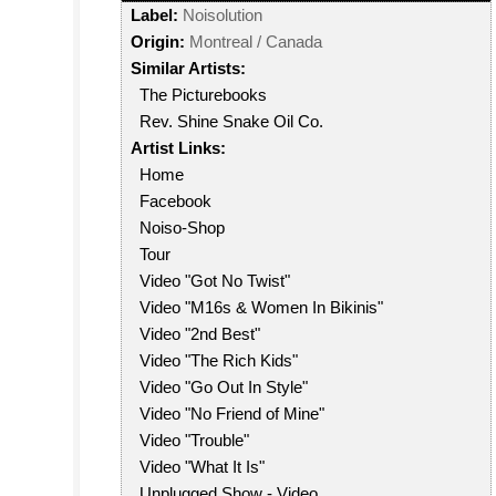
Label:
Noisolution
Origin:
Montreal / Canada
Similar Artists:
The Picturebooks
Rev. Shine Snake Oil Co.
Artist Links:
Home
Facebook
Noiso-Shop
Tour
Video "Got No Twist"
Video "M16s & Women In Bikinis"
Video "2nd Best"
Video "The Rich Kids"
Video "Go Out In Style"
Video "No Friend of Mine"
Video "Trouble"
Video "What It Is"
Unplugged Show - Video