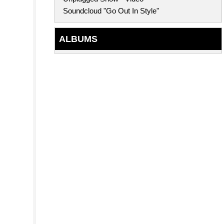
Soundcloud "Go Out In Style"
ALBUMS