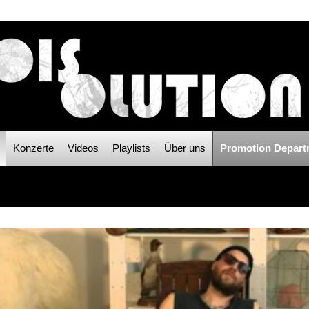
Konzerte
Videos
Playlists
Über uns
Promotion Depart