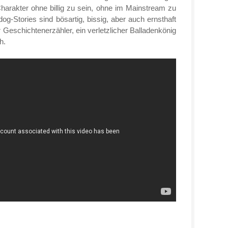
arakter ohne billig zu sein, ohne im Mainstream zu
g-Stories sind bösartig, bissig, aber auch ernsthaft
r Geschichtenerzähler, ein verletzlicher Balladenkönig
h.