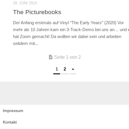
29. JUNI 2014
The Picturebooks
Der Anfang erstmals auf Vinyl “The Early Years” (2020) Vor
mehr als 10 Jahren kam ein 3-Track-Demo bei uns an… und 
hat Zoom gemacht! Da wollten wir dabei sein und arbeiten
seitdem mit...
Seite 1 von 2
1
2
»
Impressum
Kontakt