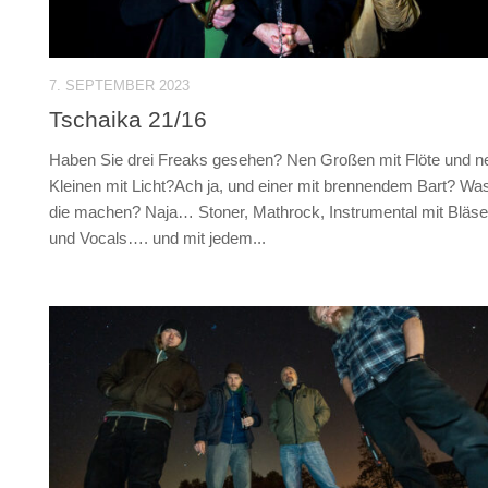
7. SEPTEMBER 2023
Tschaika 21/16
Haben Sie drei Freaks gesehen? Nen Großen mit Flöte und n
Kleinen mit Licht?Ach ja, und einer mit brennendem Bart? Wa
die machen? Naja… Stoner, Mathrock, Instrumental mit Bläse
und Vocals…. und mit jedem...