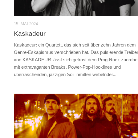
15. MAI 2024
Kaskadeur
Kaskadeur: ein Quartett, das sich seit über zehn Jahren dem
Genre-Eskapismus verschrieben hat. Das pulsierende Treibe
von KASKADEUR lässt sich getrost dem Prog-Rock zuordne
mit extravaganten Breaks, Power-Pop-Hooklines und
überraschenden, jazzigen Soli inmitten wirbelnder...