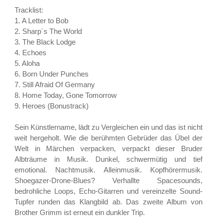
Tracklist:
1. A Letter to Bob
2. Sharp´s The World
3. The Black Lodge
4. Echoes
5. Aloha
6. Born Under Punches
7. Still Afraid Of Germany
8. Home Today, Gone Tomorrow
9. Heroes (Bonustrack)
Sein Künstlername, lädt zu Vergleichen ein und das ist nicht
weit hergeholt. Wie die berühmten Gebrüder das Übel der
Welt in Märchen verpacken, verpackt dieser Bruder
Albträume in Musik. Dunkel, schwermütig und tief
emotional. Nachtmusik. Alleinmusik. Kopfhörermusik.
Shoegazer-Drone-Blues? Verhallte Spacesounds,
bedrohliche Loops, Echo-Gitarren und vereinzelte Sound-
Tupfer runden das Klangbild ab. Das zweite Album von
Brother Grimm ist erneut ein dunkler Trip.