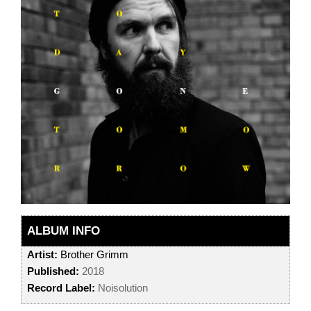
ALBUM INFO
Artist:
Brother Grimm
Published:
2018
Record Label:
Noisolution